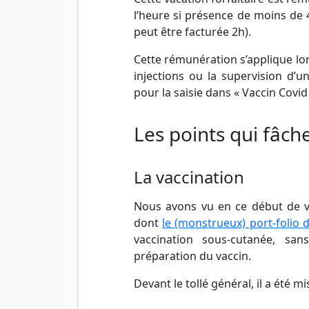
l’heure si présence de moins de
peut être facturée 2h).
Cette rémunération s’applique lo
injections ou la supervision d’un 
pour la saisie dans « Vaccin Covi
Les points qui fâch
La vaccination
Nous avons vu en ce début de va
dont
le (monstrueux) port-folio 
vaccination sous-cutanée, sa
préparation du vaccin.
Devant le tollé général, il a été m