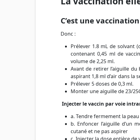
La vaccination el
C’est une vaccination
Donc :
Prélever 1.8 mL de solvant (c
contenant 0,45 ml de vaccin
volume de 2,25 ml.
Avant de retirer l’aiguille d
aspirant 1,8 ml d’air dans la 
Prélever 5 doses de 0,3 ml.
Monter une aiguille de 23/25
Injecter le vaccin par voie intr
a. Tendre fermement la peau e
b. Enfoncer l’aiguille d’un
cutané et ne pas aspirer
c. Injecter la dose entière d