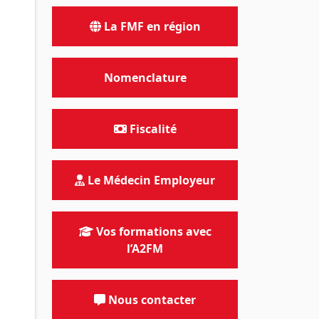
La FMF en région
s
Nomenclature
Fiscalité
Le Médecin Employeur
Vos formations avec
l’A2FM
Nous contacter