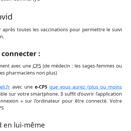
ovid
er après toutes les vaccinations pour permettre le suivi
n.
 connecter :
ement avec une
CPS
(de médecin : les sages-femmes ou
 Les pharmaciens non plus)
li.fr
avec une
e-CPS
que vous aurez (plus ou moins
le sur votre smartphone. Il suffit d’ouvrir l’application
onnexion » sur l’ordinateur pour être connecté. Votre
PS
id en lui-même