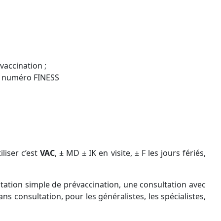
 vaccination ;
on numéro FINESS
iliser c’est
VAC
, ± MD ± IK en visite, ± F les jours fériés,
ltation simple de prévaccination, une consultation avec
ns consultation, pour les généralistes, les spécialistes,