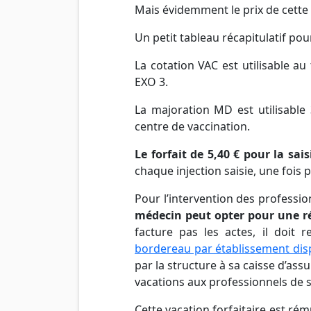
Mais évidemment le prix de cette 
Un petit tableau récapitulatif pour
La cotation VAC est utilisable au
EXO 3.
La majoration MD est utilisa
centre de vaccination.
Le forfait de 5,40 € pour la sai
chaque injection saisie, une fois p
Pour l’intervention des professi
médecin peut opter pour une ré
facture pas les actes, il doit
bordereau par établissement dis
par la structure à sa caisse d’a
vacations aux professionnels de 
Cette vacation forfaitaire est ré