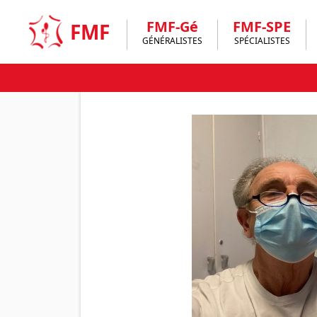
Skip
to
FMF-Gé
FMF-SPE
FMF
content
GÉNÉRALISTES
SPÉCIALISTES