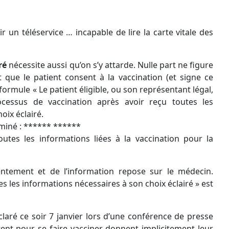
ir un téléservice … incapable de lire la carte vitale des
ré
nécessite aussi qu’on s’y attarde. Nulle part ne figure
que le patient consent à la vaccination (et signe ce
formule « Le patient éligible, ou son représentant légal,
ocessus de vaccination après avoir reçu toutes les
oix éclairé.
xaminé : ****** ******
utes les informations liées à la vaccination pour la
ntement et de l’information repose sur le médecin.
s les informations nécessaires à son choix éclairé » est
laré ce soir 7 janvier lors d’une conférence de presse
tent pour se faire vacciner donnent implicitement leur