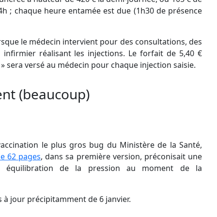
 4h ; chaque heure entamée est due (1h30 de présence
rsque le médecin intervient pour des consultations, des
infirmier réalisant les injections. Le forfait de 5,40 €
d » sera versé au médecin pour chaque injection saisie.
ent (beaucoup)
ccination le plus gros bug du Ministère de la Santé,
de 62 pages
, dans sa première version, préconisait une
ns équilibration de la pression au moment de la
is à jour précipitamment de 6 janvier.