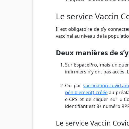
Le service Vaccin C
Il est obligatoire de s’y connect
vaccinal au niveau de la populatio
Deux manières de s’y
Sur EspacePro, mais uniqu
infirmiers n’y ont pas accès.
Ou par
vaccination-covid.ame
péniblement) créée
au préalab
e-CPS et de cliquer sur « C
identifiant est 8+ numéro RP
Le service Vaccin Cov