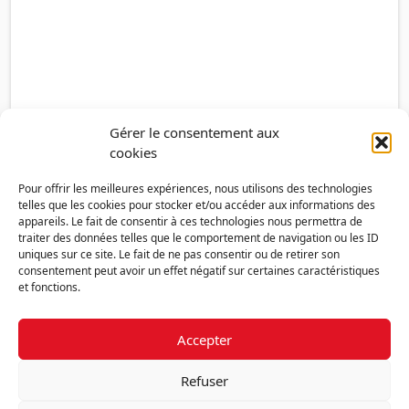
Gérer le consentement aux
cookies
Pour offrir les meilleures expériences, nous utilisons des technologies
telles que les cookies pour stocker et/ou accéder aux informations des
appareils. Le fait de consentir à ces technologies nous permettra de
traiter des données telles que le comportement de navigation ou les ID
uniques sur ce site. Le fait de ne pas consentir ou de retirer son
consentement peut avoir un effet négatif sur certaines caractéristiques
et fonctions.
Accepter
Découvrir la FMF
Mentions légales
Politique de confidentialité
RGPD
Refuser
Nous contacter
Politique de cookies (UE)