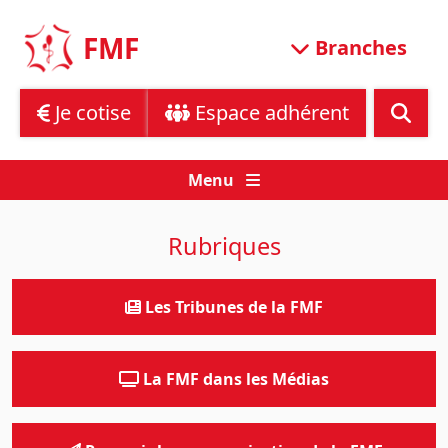
Skip
to
FMF
Branches
content
Je cotise
Espace adhérent
Menu
Rubriques
Les Tribunes de la FMF
La FMF dans les Médias