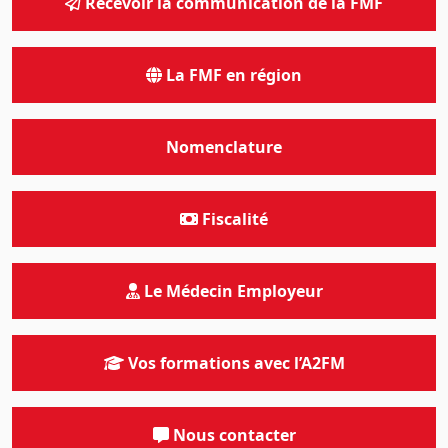
Recevoir la communication de la FMF
La FMF en région
Nomenclature
Fiscalité
Le Médecin Employeur
Vos formations avec l’A2FM
Nous contacter