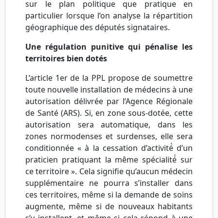
sur le plan politique que pratique en
particulier lorsque l’on analyse la répartition
géographique des députés signataires.
Une régulation punitive qui pénalise les
territoires bien dotés
L’article 1er de la PPL propose de soumettre
toute nouvelle installation de médecins à une
autorisation délivrée par l’Agence Régionale
de Santé (ARS). Si, en zone sous-dotée, cette
autorisation sera automatique, dans les
zones normodenses et surdenses, elle sera
conditionnée « à la cessation d’activité́ d’un
praticien pratiquant la même spécialité́ sur
ce territoire ». Cela signifie qu’aucun médecin
supplémentaire ne pourra s’installer dans
ces territoires, même si la demande de soins
augmente, même si de nouveaux habitants
s’y installent, et même si cela répond à une