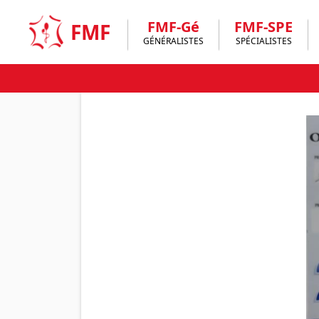
Skip
to
FMF-Gé
FMF-SPE
FMF
content
GÉNÉRALISTES
SPÉCIALISTES