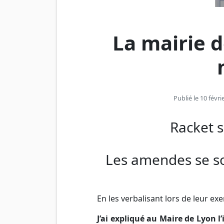
La mairie d
Publié le 10 févr
Racket s
Les amendes se so
En les verbalisant lors de leur exe
J’ai expliqué au Maire de Lyon l