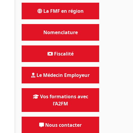
La FMF en région
Nomenclature
Fiscalité
Le Médecin Employeur
Vos formations avec
l’A2FM
Nous contacter