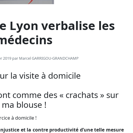
e Lyon verbalise les
médecins
ier 2019 par
Marcel GARRIGOU-GRANDCHAMP
ur la visite à domicile
nt comme des « crachats » sur
ma blouse !
rcice à domicile !
’injustice et la contre productivité d’une telle mesure