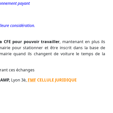
ionnement payant
leure considération.
a CFE pour pouvoir travailler
, mantenant en plus ils
mairie pour stationner et être inscrit dans la base de
mairie quand ils changent de voiture le temps de la
strant ces échanges
HAMP,
Lyon 3è,
FMF
CELLULE JURIDIQUE