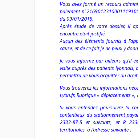
Vous avez formé un recours administ
paiement n°2169012310001119100921
du 09/01/2019.
Après étude de votre dossier, il a
encontre était justifié.
Aucun des éléments fournis à l’ap
cause, et de ce fait je ne peux y don
Je vous informe par ailleurs qu’il e
visite auprès des patients lyonnais, 
permettra de vous acquitter du droit
Vous trouverez les informations nécess
Lyon.fr, Rubrique « déplacements », 
Si vous entendez poursuivre la con
contentieux du stationnement payan
2333-87-5 et suivants, et R 2333
territoriales, à l’adresse suivante :