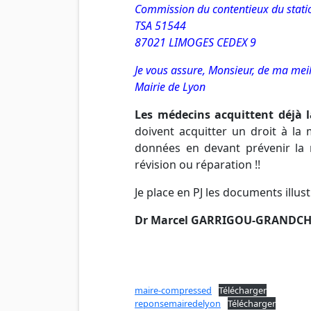
Commission du contentieux du stat
TSA 51544
87021 LIMOGES CEDEX 9
Je vous assure, Monsieur, de ma meil
Mairie de Lyon
Les médecins acquittent déjà l
doivent acquitter un droit à la 
données en devant prévenir la 
révision ou réparation !!
Je place en PJ les documents illu
Dr Marcel GARRIGOU-GRANDC
maire-compressed
Télécharger
reponsemairedelyon
Télécharger