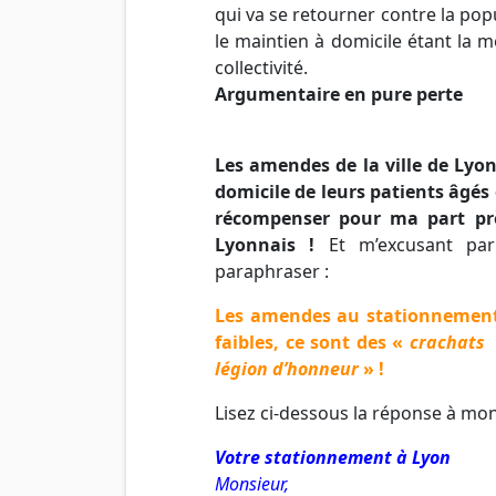
qui va se retourner contre la popul
le maintien à domicile étant la 
collectivité.
Argumentaire en pure perte
Les amendes de la ville de Lyon
domicile de leurs patients âgés
récompenser pour ma part prè
Lyonnais !
Et m’excusant par
paraphraser :
Les amendes au stationnement 
faibles, ce sont des «
crachats
légion d’honneur
» !
Lisez ci-dessous la réponse à mon
Votre stationnement à Lyon
Monsieur,