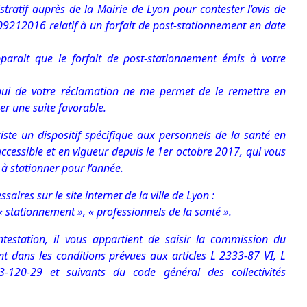
ratif auprès de la Mairie de Lyon pour contester l’avis de
2016 relatif à un forfait de post-stationnement en date
pparait que le forfait de post-stationnement émis à votre
pui de votre réclamation ne me permet de le remettre en
ner une suite favorable.
xiste un dispositif spécifique aux personnels de la santé en
accessible et en vigueur depuis le 1er octobre 2017, qui vous
 à stationner pour l’année.
aires sur le site internet de la ville de Lyon :
« stationnement », « professionnels de la santé ».
testation, il vous appartient de saisir la commission du
t dans les conditions prévues aux articles L 2333-87 VI, L
-120-29 et suivants du code général des collectivités