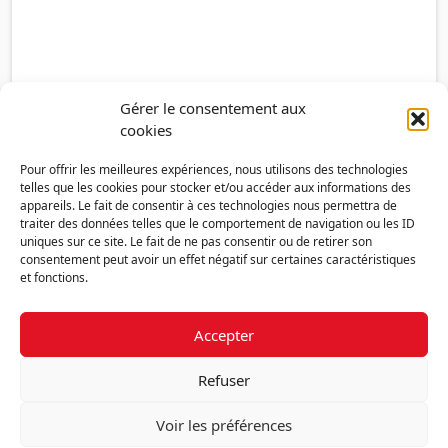
Gérer le consentement aux
cookies
Pour offrir les meilleures expériences, nous utilisons des technologies
telles que les cookies pour stocker et/ou accéder aux informations des
appareils. Le fait de consentir à ces technologies nous permettra de
traiter des données telles que le comportement de navigation ou les ID
uniques sur ce site. Le fait de ne pas consentir ou de retirer son
consentement peut avoir un effet négatif sur certaines caractéristiques
et fonctions.
Accepter
Découvrir la FMF
Mentions légales
Politique de confidentialité
RGPD
Refuser
Nous contacter
Politique de cookies (UE)
Voir les préférences