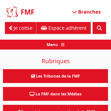
Skip
to
FMF
Branches
content
Je cotise
Espace adhérent
Menu
Rubriques
Les Tribunes de la FMF
La FMF dans les Médias