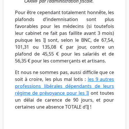
CARMF par l’administration fiscale.
Pour être cependant totalement honnête, les
plafonds d’indemnisation sont plus
favorables pour les médecins (si toutefois
leur cabinet ne fait pas faillite avant 3 mois)
puisque les IJ sont, selon le BNC, de 67,54,
101,31 ou 135,08 € par jour, contre un
plafond de 45,55 € pour les salariés et de
56,35 € pour les commerçants et artisans.
Et nous ne sommes pas, aussi difficile que ce
soit à croire, les plus mal lotis :
les 9 autres
professions libérales dépendants de leurs
régime de prévoyance pour les IJ
ont toutes
un délai de carence de 90 jours, et pour
certaines une absence TOTALE d’IJ !