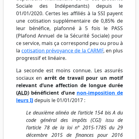
Sociale des Indépendants) depuis le
01/01/2020. Certes les affiliés à la SSI payent
une cotisation supplémentaire de 0,85% de
leur bénéfice, plafonné à 5 fois le PASS
(Plafond Annuel de la Sécurité Sociale) pour
ce service, mais ça correspond peu ou prou à
la
cotisation prévoyance de la CARMF
, en plus
progressif et linéaire.
La seconde est moins connue. Les assurés
sociaux en
arrêt de travail pour un motif
relevant d’une affection de longue durée
(
ALD
) bénéficient d’une
non-imposition de
leurs IJ
depuis le 01/01/2017 :
Le deuxième alinéa de l’article 154 bis A du
code général des impôts (CGI) issu de
l’article 78 de la loi n° 2015-1785 du 29
décembre 2015 de finances pour 2016