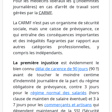
Pour les médecins libéraux les IJ (indemnités
journalières) en cas d’arrêt de travail sont
gérées par la
CARMF
.
La CARMF n’est pas un organisme de sécurité
sociale, mais une caisse de prévoyance, ce
qui entraîne des conséquences importantes
et des inégalités flagrantes par rapport aux
autres catégories professionnelles, y
compris les indépendants.
La première injustice
est évidemment le
bien connu
délai de carence de 90 jours
(90 !!)
avant de toucher le moindre centime
d’indemnité journalière de la part du régime
obligatoire de prévoyance, contre 3 jours
pour le
régime normal des salariés
(hors
clause de maintien de salaire éventuel) et 3 à
7 jours pour les
commerçants et artisans
qui
dépendent maintenant de la SSI (Sécurité