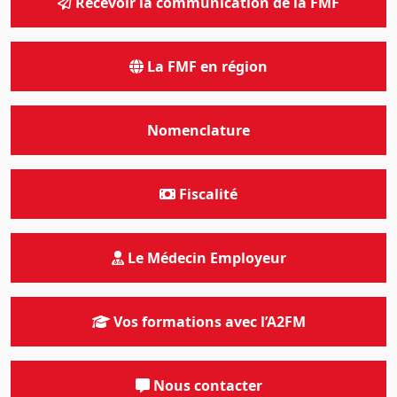
Recevoir la communication de la FMF
La FMF en région
Nomenclature
Fiscalité
Le Médecin Employeur
Vos formations avec l’A2FM
Nous contacter