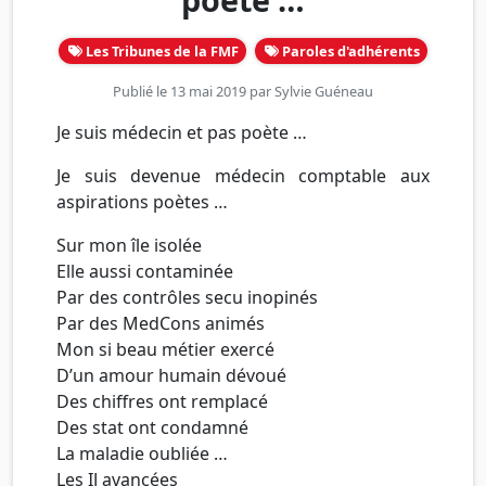
Les Tribunes de la FMF
Paroles d'adhérents
Publié le 13 mai 2019 par
Sylvie Guéneau
Je suis médecin et pas poète …
Je suis devenue médecin comptable aux
aspirations poètes …
Sur mon île isolée
Elle aussi contaminée
Par des contrôles secu inopinés
Par des MedCons animés
Mon si beau métier exercé
D’un amour humain dévoué
Des chiffres ont remplacé
Des stat ont condamné
La maladie oubliée …
Les IJ avancées