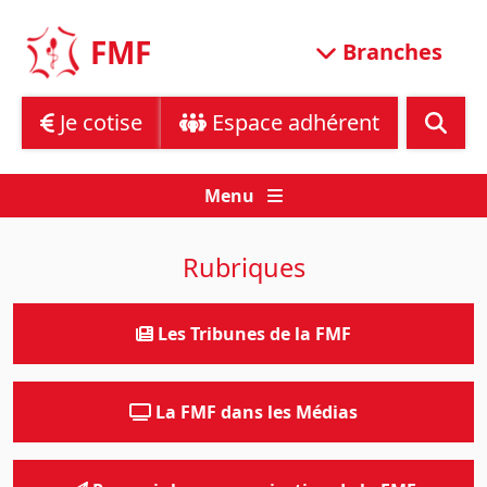
Skip
to
FMF
Branches
content
Je cotise
Espace adhérent
Menu
Rubriques
Les Tribunes de la FMF
La FMF dans les Médias