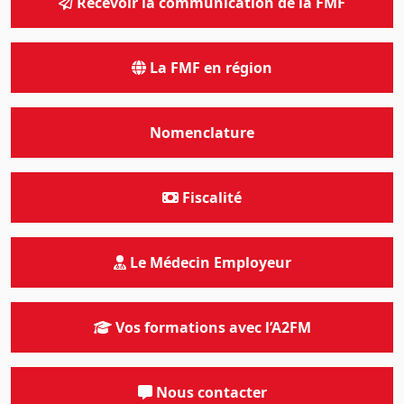
Recevoir la communication de la FMF
La FMF en région
Nomenclature
Fiscalité
Le Médecin Employeur
Vos formations avec l’A2FM
Nous contacter