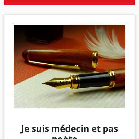
Je suis médecin et pas
poète …