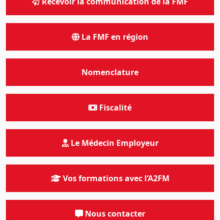
Recevoir la communication de la FMF
La FMF en région
Nomenclature
Fiscalité
Le Médecin Employeur
Vos formations avec l’A2FM
Nous contacter