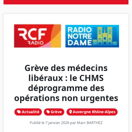
Grève des médecins
libéraux : le CHMS
déprogramme des
opérations non urgentes
Actualité
Grève
Auvergne Rhône-Alpes
Publié le 7 janvier 2026 par
Marc BARTHEZ