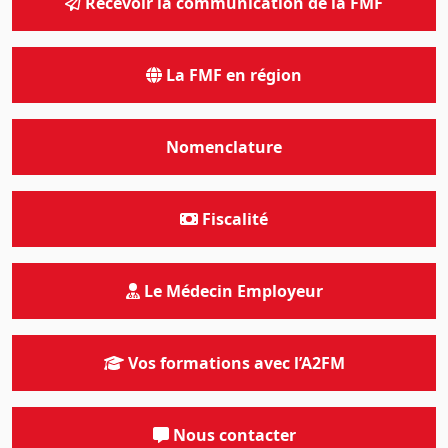
Recevoir la communication de la FMF
La FMF en région
Nomenclature
Fiscalité
Le Médecin Employeur
Vos formations avec l’A2FM
Nous contacter