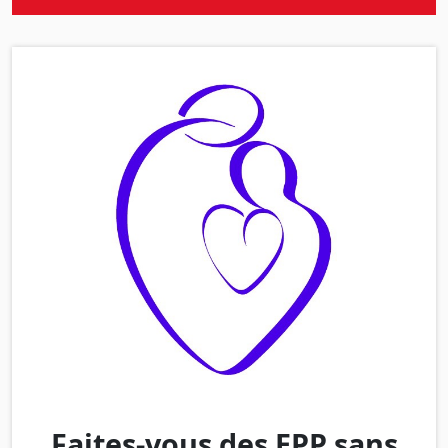
Faites-vous des EPP sans