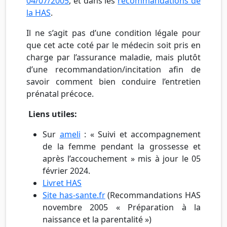
04/07/2005
, et dans les
recommandations de
la HAS
.
Il ne s’agit pas d’une condition légale pour
que cet acte coté par le médecin soit pris en
charge par l’assurance maladie, mais plutôt
d’une recommandation/incitation afin de
savoir comment bien conduire l’entretien
prénatal précoce.
Liens utiles:
Sur
ameli
: « Suivi et accompagnement
de la femme pendant la grossesse et
après l’accouchement » mis à jour le 05
février 2024.
Livret HAS
Site has-sante.fr
(Recommandations HAS
novembre 2005 « Préparation à la
naissance et la parentalité »)