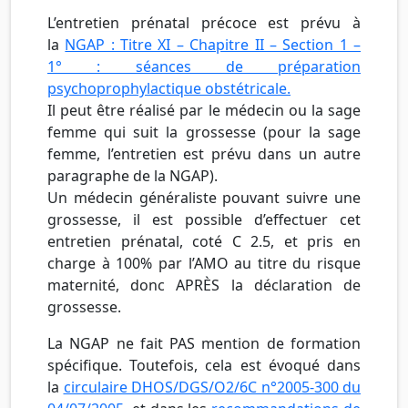
L’entretien prénatal précoce est prévu à
la
NGAP : Titre XI – Chapitre II – Section 1 –
1° : séances de préparation
psychoprophylactique obstétricale.
Il peut être réalisé par le médecin ou la sage
femme qui suit la grossesse (pour la sage
femme, l’entretien est prévu dans un autre
paragraphe de la NGAP).
Un médecin généraliste pouvant suivre une
grossesse, il est possible d’effectuer cet
entretien prénatal, coté C 2.5, et pris en
charge à 100% par l’AMO au titre du risque
maternité, donc APRÈS la déclaration de
grossesse.
La NGAP ne fait
PAS
mention de formation
spécifique. Toutefois, cela est évoqué dans
la
circulaire DHOS/DGS/O2/6C n°2005-300 du