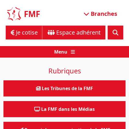
Skip
to
FMF
Branches
content
Je cotise
Espace adhérent
Menu
Rubriques
Les Tribunes de la FMF
La FMF dans les Médias