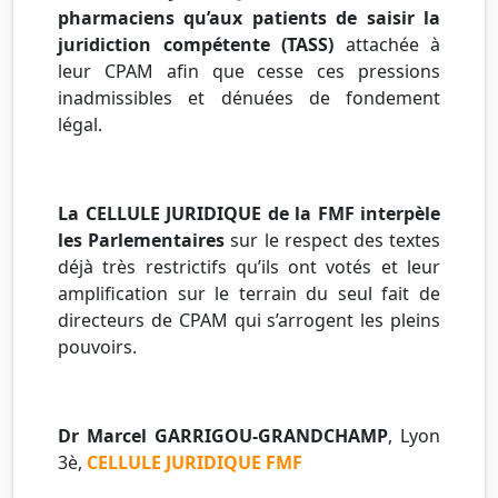
pharmaciens qu’aux patients de saisir la
juridiction compétente (
TASS
)
attachée à
leur
CPAM
afin que cesse ces pressions
inadmissibles et dénuées de fondement
légal.
La CELLULE JURIDIQUE de la
FMF
interpèle
les Parlementaires
sur le respect des textes
déjà très restrictifs qu’ils ont votés et leur
amplification sur le terrain du seul fait de
directeurs de
CPAM
qui s’arrogent les pleins
pouvoirs.
Dr
Marcel
GARRIGOU-GRANDCHAMP
,
Lyon
3è
,
CELLULE JURIDIQUE
FMF