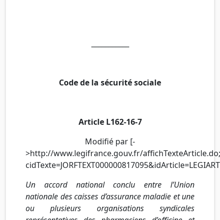
___________
Code de la sécurité sociale
Article
L162-16-7
Modifié par [-
>http://www.legifrance.gouv.fr/affichTexteArticl
cidTexte=JORFTEXT000000817095&idArticle=LEGIAR
Un accord national conclu entre l’Union
nationale des caisses d’assurance maladie et une
ou plusieurs organisations syndicales
représentatives des pharmaciens d’officine et