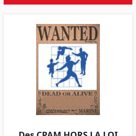
Des CPAM HORS LA LOI