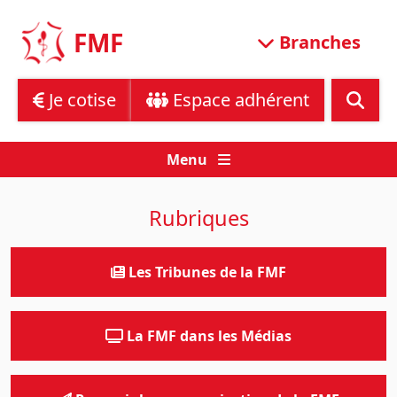
Skip
to
FMF
Branches
content
Je cotise
Espace adhérent
Menu
Rubriques
Les Tribunes de la FMF
La FMF dans les Médias