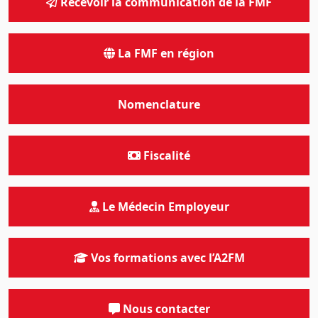
Recevoir la communication de la FMF
La FMF en région
Nomenclature
Fiscalité
Le Médecin Employeur
Vos formations avec l’A2FM
Nous contacter