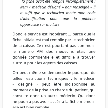
la fiche avait été remplie incomplètement :
item « médecin désigné » non renseigné – il
a suffi que le technicien mette mon code
d’identification pour que la patiente
apparaisse sur ma liste
Donc le service est inopérant … parce que la
fiche initiale est mal remplie par le technicien
de la caisse. Ce n’est pourtant pas comme si
le numéro AM des médecins était une
donnée confidentielle et difficile à trouver,
surtout pour les agents des caisses.
On peut même se demander le pourquoi de
telles restrictions techniques : le médecin
« désigné » peut être indisponible au
moment de la prise en charge du patient, qui
consulte donc un autre médecin. Qui donc
ne pourra pas avoir accès à la fiche même si
elle est bien remplie.