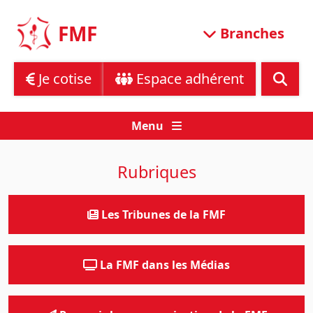
Skip
to
FMF
Branches
content
Je cotise
Espace adhérent
Menu
Rubriques
Les Tribunes de la FMF
La FMF dans les Médias