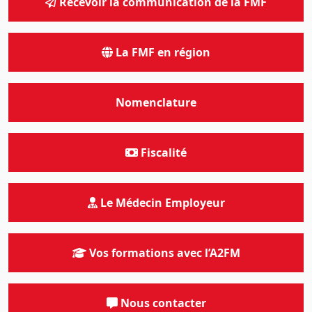
Recevoir la communication de la FMF
La FMF en région
Nomenclature
Fiscalité
Le Médecin Employeur
Vos formations avec l’A2FM
Nous contacter