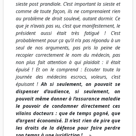
sieste post prandiale. C’est important la sieste et
comme de toute façon, ils ne comprenaient rien
au problème de droit soulevé, autant dormir. Ce
que je n’avais pas vu, c’est que manifestement, le
président aussi était très fatigué ! C’est
probablement pour ça qu’il n’a pas répondu à un
seul de nos arguments, pas pris la peine de
recopier correctement le nom du médecin, pas
non plus fait attention à qui plaidait : il était
épuisé ! Et on le comprend : Ecouter toute la
journée des médecins escrocs, voleurs, c’est
épuisant !
Ah si seulement, on pouvait se
dispenser d’audience, si seulement, on
pouvait même donner à l’assurance maladie
le pouvoir de condamner directement ces
vilains docteurs : que de temps gagné, que
d’argent économisé. Il n’est rien de pire que
les droits de la défense pour faire perdre
son temps à une juridiction !
… »