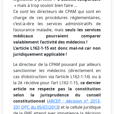
» mais à trop vouloir bien faire …
Ce sont les directeurs de CPAM qui sont en
charge de ces procédures réglementaires,
c’est-à-dire les services administratifs de
l’assurance maladie, mais
seuls les services
médicaux pourraient comparer
valablement l’activité des médecins !
L’article L162-1-15 est donc mal-né car non
juridiquement applicable !
Le directeur de la CPAM pouvant par ailleurs
sanctionner les médecins (directement en
cas d’obstruction via l’article L162-1-14) ou à
la 2è récidive pour l’art L162-1-15,
ce dernier
article ne respecte pas la constitution
selon la jurisprudence du conseil
constitutionnel
(
ARCEP ; décision n° 2013-
331 QPC du 05/07/2013
) et la cellule juridique
de la FMF attend avec impatience la décision