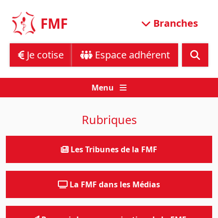
Skip
to
FMF
Branches
content
Je cotise
Espace adhérent
Menu
Rubriques
Les Tribunes de la FMF
La FMF dans les Médias