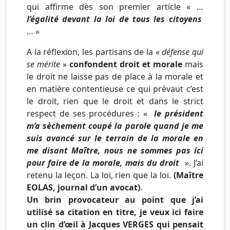
qui affirme dès son premier article « …
l’égalité devant la loi de tous les citoyens
… »
A la réflexion, les partisans de la «
défense qui
se mérite
»
confondent droit et morale
mais
le droit ne laisse pas de place à la morale et
en matière contentieuse ce qui prévaut c’est
le droit, rien que le droit et dans le strict
respect de ses procédures : «
le président
m’a sèchement coupé la parole quand je me
suis avancé sur le terrain de la morale en
me disant Maître, nous ne sommes pas ici
pour faire de la morale, mais du droit
». J’ai
retenu la leçon. La loi, rien que la loi.
(Maître
EOLAS, journal d’un avocat)
.
Un brin provocateur au point que j’ai
utilisé sa citation en titre, je veux ici faire
un clin d’œil à Jacques VERGES qui pensait