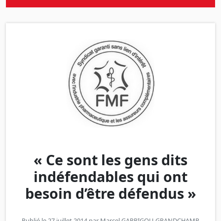
« Ce sont les gens dits
indéfendables qui ont
besoin d’être défendus »
Publié le 27 juillet 2014 par
Marcel GARRIGOU-GRANDCHAMP