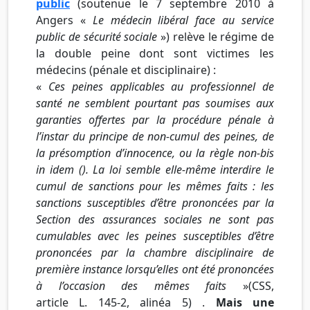
public
(soutenue le 7 septembre 2010 à
Angers «
Le médecin libéral face au service
public de sécurité sociale
») relève le régime de
la double peine dont sont victimes les
médecins (pénale et disciplinaire) :
«
Ces peines applicables au professionnel de
santé ne semblent pourtant pas soumises aux
garanties offertes par la procédure pénale à
l’instar du principe de non-cumul des peines, de
la présomption d’innocence, ou la règle non-bis
in idem (). La loi semble elle-même interdire le
cumul de sanctions pour les mêmes faits : les
sanctions susceptibles d’être prononcées par la
Section des assurances sociales ne sont pas
cumulables avec les peines susceptibles d’être
prononcées par la chambre disciplinaire de
première instance lorsqu’elles ont été prononcées
à l’occasion des mêmes faits
»(CSS,
article L. 145-2, alinéa 5) .
Mais une