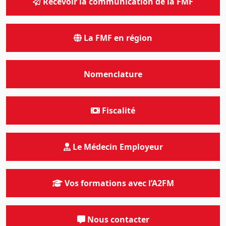
Recevoir la communication de la FMF
La FMF en région
Nomenclature
Fiscalité
Le Médecin Employeur
Vos formations avec l’A2FM
Nous contacter