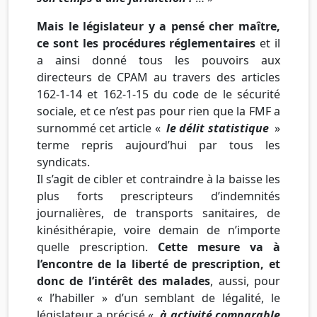
Mais le législateur y a pensé cher maître,
ce sont les procédures réglementaires
et il
a ainsi donné tous les pouvoirs aux
directeurs de CPAM au travers des articles
162-1-14 et 162-1-15 du code de le sécurité
sociale, et ce n’est pas pour rien que la FMF a
surnommé cet article «
le délit statistique
»
terme repris aujourd’hui par tous les
syndicats.
Il s’agit de cibler et contraindre à la baisse les
plus forts prescripteurs d’indemnités
journalières, de transports sanitaires, de
kinésithérapie, voire demain de n’importe
quelle prescription.
Cette mesure va à
l’encontre de la liberté de prescription, et
donc de l’intérêt des malades
, aussi, pour
« l’habiller » d’un semblant de légalité, le
législateur a précisé «
à activité comparable