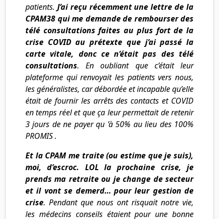
patients.
J’ai reçu récemment une lettre de la
CPAM38 qui me demande de rembourser des
télé consultations faites au plus fort de la
crise COVID au prétexte que j’ai passé la
carte vitale, donc ce n’était pas des télé
consultations
. En oubliant que c’était leur
plateforme qui renvoyait les patients vers nous,
les généralistes, car débordée et incapable qu’elle
était de fournir les arrêts des contacts et COVID
en temps réel et que ça leur permettait de retenir
3 jours de ne payer qu ’à 50% au lieu des 100%
PROMIS .
Et la CPAM me traite (ou estime que je suis),
moi, d’escroc. LOL la prochaine crise, je
prends ma retraite ou je change de secteur
et il vont se demerd… pour leur gestion de
crise
. Pendant que nous ont risquait notre vie,
les médecins conseils étaient pour une bonne