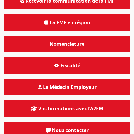
Recevoir la communication de la FMF
La FMF en région
Nomenclature
Fiscalité
Le Médecin Employeur
Vos formations avec l’A2FM
Nous contacter