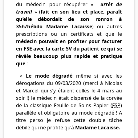
du médecin pour récupérer «
arrêt de
travail
» (
fait en son lieu et place, paraît
qu’elle débordait de son ronron à
35h/hébdo Madame Lacaisse
) ou autres
prescriptions ou un certificats et que le
médecin pouvait en profiter pour facturer
en FSE avec la carte SV du patient ce qui se
révèle beaucoup plus rapide et pratique
que
:
>
Le mode dégradé
même si avec les
dérogations du 09/03/2020 (merci à Nicolas
et Marcel qui s’y étaient collés le 4 mars au
soir !) le médecin était dispensé de la corvée
de la classique Feuille de Soins Papier (
FSP
)
parallèle et obligatoire au mode dégradé ! A
titre perso je refuse cette double tâche
débile qui ne profite qu’à
Madame Lacaisse.