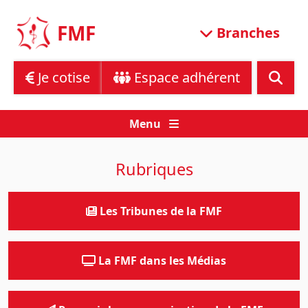
Skip
to
FMF
Branches
content
Je cotise
Espace adhérent
Menu
Rubriques
Les Tribunes de la FMF
La FMF dans les Médias