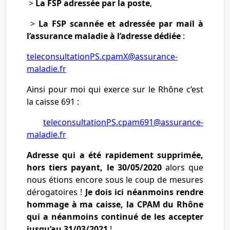
>
La FSP adressée par la poste
,
>
La FSP scannée et adressée par mail à
l’assurance maladie à l’adresse dédiée
:
teleconsultationPS.cpamX@assurance-
maladie.fr
Ainsi pour moi qui exerce sur le Rhône c’est
la caisse 691 :
teleconsultationPS.cpam691@assurance-
maladie.fr
Adresse qui a été rapidement supprimée,
hors tiers payant, le 30/05/2020
alors que
nous étions encore sous le coup de mesures
dérogatoires !
Je dois ici néanmoins rendre
hommage à ma caisse, la CPAM du Rhône
qui a néanmoins continué de les accepter
jusqu’au 31/03/2021
!