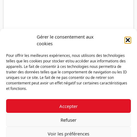
Gérer le consentement aux
cookies
Pour offrir les meilleures expériences, nous utilisons des technologies
telles que les cookies pour stocker et/ou accéder aux informations des
appareils. Le fait de consentir à ces technologies nous permettra de
traiter des données telles que le comportement de navigation ou les ID
uniques sur ce site. Le fait de ne pas consentir ou de retirer son
consentement peut avoir un effet négatif sur certaines caractéristiques
et fonctions.
Accepter
Découvrir la FMF
Mentions légales
Politique de confidentialité
RGPD
Refuser
Nous contacter
Politique de cookies (UE)
Voir les préférences