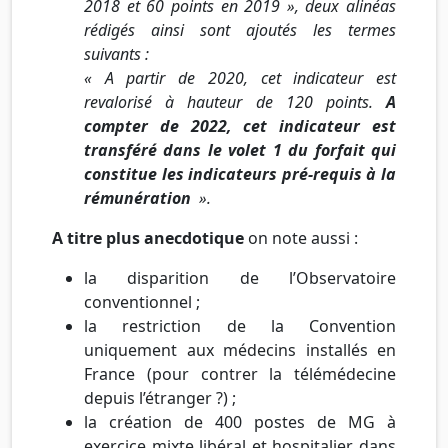
2018 et 60 points en 2019 », deux alinéas
rédigés ainsi sont ajoutés les termes
suivants :
« A partir de 2020, cet indicateur est
revalorisé à hauteur de 120 points.
A
compter de 2022, cet indicateur est
transféré dans le volet 1 du forfait qui
constitue les indicateurs pré-requis à la
rémunération
».
A titre plus anecdotique
on note aussi :
la disparition de l’Observatoire
conventionnel ;
la restriction de la Convention
uniquement aux médecins installés en
France (pour contrer la télémédecine
depuis l’étranger ?) ;
la création de 400 postes de MG à
exercice mixte libéral et hospitalier dans