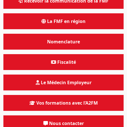
Recevoir la communication de la FMF
La FMF en région
Nomenclature
Fiscalité
Le Médecin Employeur
Vos formations avec l’A2FM
Nous contacter