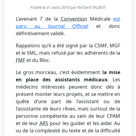
Publié le 21 août 2019 par
Richard TALBOT
L’avenant 7 de la
Convention
Médicale
est
paru au Journal Officiel
et donc
définitivement validé.
Rappelons qu’il a été signé par la CSMF, MGF
et le SML, mais refusé par les adhérents de la
FMF
et du Bloc.
Le gros morceau, c’est évidemment
la mise
en place des assistants médicaux
. Les
médecins intéressés peuvent donc dès à
présent monter leurs projets, et se mettre en
quête d’une part de l’assistant ou de
l’assistante de leurs rêves, mais surtout de la
personne compétente au sein de leur CPAM
et de leur
ARS
pour les guider et les aider. Au
vu de la complexité du texte et de la difficulté