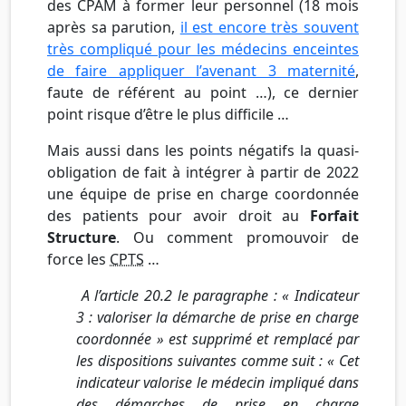
des CPAM à former leur personnel (18 mois
après sa parution,
il est encore très souvent
très compliqué pour les médecins enceintes
de faire appliquer l’avenant 3 maternité
,
faute de référent au point …), ce dernier
point risque d’être le plus difficile …
Mais aussi dans les points négatifs la quasi-
obligation de fait à intégrer à partir de 2022
une équipe de prise en charge coordonnée
des patients pour avoir droit au
Forfait
Structure
. Ou comment promouvoir de
force les
CPTS
…
A l’article 20.2 le paragraphe : « Indicateur
3 : valoriser la démarche de prise en charge
coordonnée » est supprimé et remplacé par
les dispositions suivantes comme suit : « Cet
indicateur valorise le médecin impliqué dans
des démarches de prise en charge