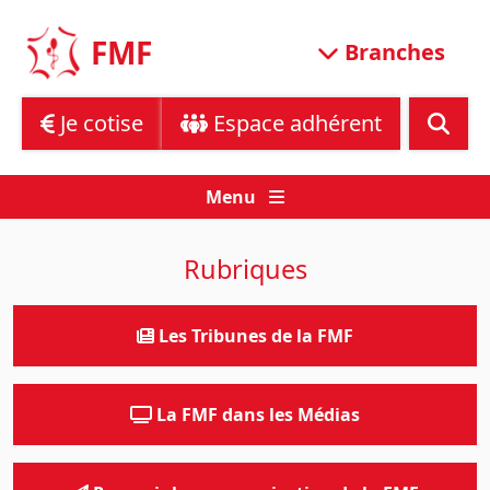
Skip
to
FMF
Branches
content
Je cotise
Espace adhérent
Menu
Rubriques
Les Tribunes de la FMF
La FMF dans les Médias