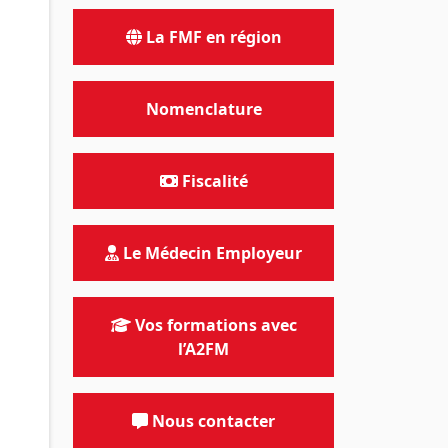
La FMF en région
Nomenclature
Fiscalité
Le Médecin Employeur
Vos formations avec
l’A2FM
Nous contacter