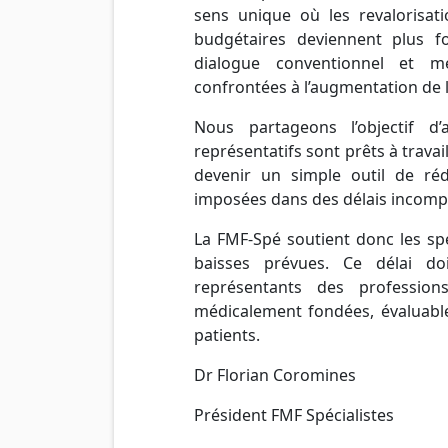
sens unique où les revalorisat
budgétaires deviennent plus fo
dialogue conventionnel et me
confrontées à l’augmentation de l
Nous partageons l’objectif d’
représentatifs sont prêts à travai
devenir un simple outil de rédu
imposées dans des délais incompat
La FMF-Spé soutient donc les sp
baisses prévues. Ce délai do
représentants des profession
médicalement fondées, évaluable
patients.
Dr Florian Coromines
Président FMF Spécialistes