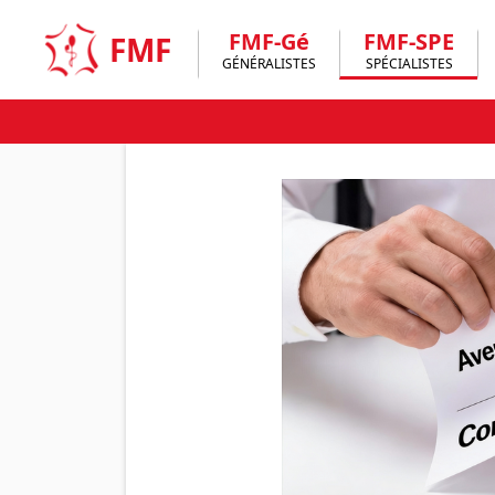
Skip
to
FMF-Gé
FMF-SPE
FMF
content
GÉNÉRALISTES
SPÉCIALISTES