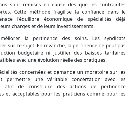
ions sont remises en cause dès que les contraintes
rtes. Cette méthode fragilise la confiance dans le
nace l’équilibre économique de spécialités déjà
eurs charges et de leurs investissements.
améliorer la pertinence des soins. Les syndicats
ller sur ce sujet. En revanche, la pertinence ne peut pas
ction budgétaire ni justifier des baisses tarifaires
ibles avec une évolution réelle des pratiques.
écialités concernées et demande un moratoire sur les
it permettre une véritable concertation avec les
s afin de construire des actions de pertinence
s et acceptables pour les praticiens comme pour les