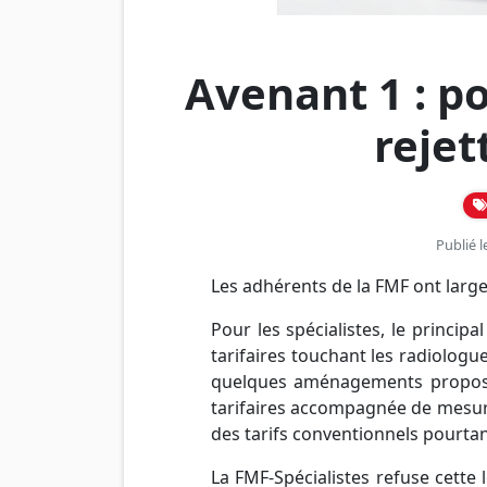
Avenant 1 : po
rejet
Publié l
Les adhérents de la FMF ont large
Pour les spécialistes, le principa
tarifaires touchant les radiologu
quelques aménagements proposé
tarifaires accompagnée de mesures
des tarifs conventionnels pourtan
La FMF-Spécialistes refuse cette