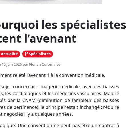
urquoi les spécialistes
tent l’avenant
Actualité
Spécialistes
e 15 juin 2026 par
Florian Coromines
ment rejeté l’avenant 1 à la convention médicale.
l sujet concernait l’imagerie médicale, avec des baisses
es, les cardiologues et les médecins vasculaires. Malgré
s par la CNAM (diminution de l’ampleur des baisses
 de pertinence), le principe restait inchangé : réduire
t négociés il y a quelques années.
 logique. Une convention ne peut pas être un contrat à