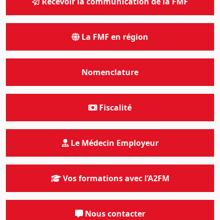
Recevoir la communication de la FMF
La FMF en région
Nomenclature
Fiscalité
Le Médecin Employeur
Vos formations avec l’A2FM
Nous contacter