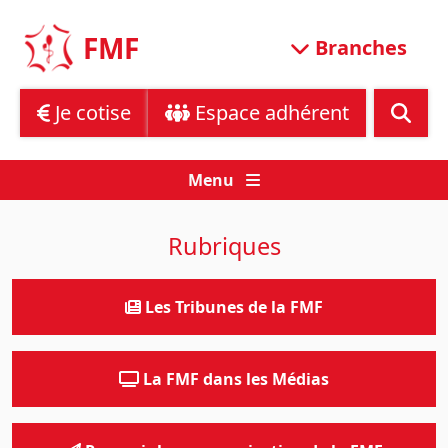
Skip
to
FMF
Branches
content
Je cotise
Espace adhérent
Menu
Rubriques
Les Tribunes de la FMF
La FMF dans les Médias