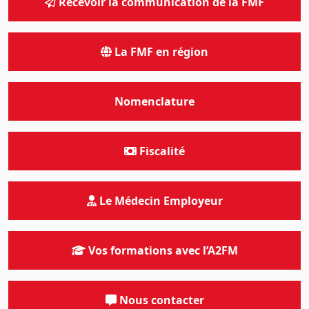
Recevoir la communication de la FMF
La FMF en région
Nomenclature
Fiscalité
Le Médecin Employeur
Vos formations avec l’A2FM
Nous contacter