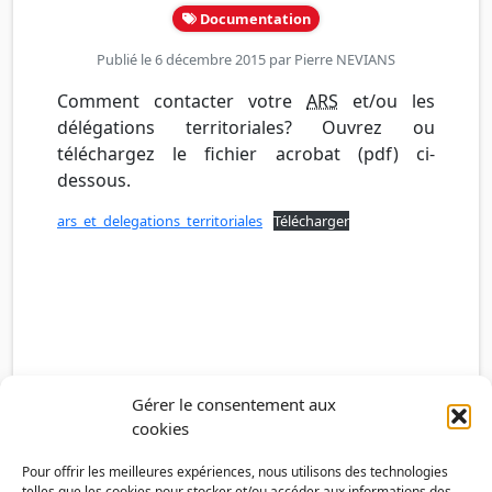
Documentation
Publié le 6 décembre 2015 par
Pierre NEVIANS
Comment contacter votre
ARS
et/ou les
délégations territoriales? Ouvrez ou
téléchargez le fichier acrobat (pdf) ci-
dessous.
ars_et_delegations_territoriales
Télécharger
Gérer le consentement aux
cookies
Pour offrir les meilleures expériences, nous utilisons des technologies
telles que les cookies pour stocker et/ou accéder aux informations des