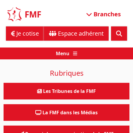
Skip
to
FMF
Branches
content
Je cotise
Espace adhérent
Menu
Rubriques
Les Tribunes de la FMF
La FMF dans les Médias