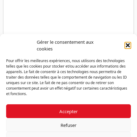
Gérer le consentement aux
cookies
Pour offrir les meilleures expériences, nous utilisons des technologies
telles que les cookies pour stocker et/ou accéder aux informations des
appareils. Le fait de consentir à ces technologies nous permettra de
traiter des données telles que le comportement de navigation ou les ID
uniques sur ce site. Le fait de ne pas consentir ou de retirer son
consentement peut avoir un effet négatif sur certaines caractéristiques
et fonctions.
Accepter
Découvrir la FMF
Mentions légales
Politique de confidentialité
RGPD
Refuser
Nous contacter
Politique de cookies (UE)