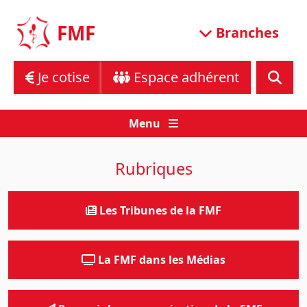
Skip
to
FMF
Branches
content
Je cotise
Espace adhérent
Menu
Rubriques
Les Tribunes de la FMF
La FMF dans les Médias