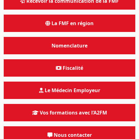
Recevoir la communication de la FMF
La FMF en région
Nomenclature
Fiscalité
Le Médecin Employeur
Vos formations avec l’A2FM
Nous contacter