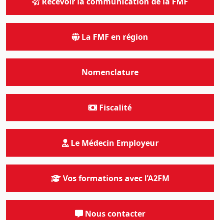
Recevoir la communication de la FMF
La FMF en région
Nomenclature
Fiscalité
Le Médecin Employeur
Vos formations avec l’A2FM
Nous contacter