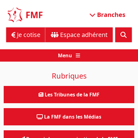
Skip
to
FMF
Branches
content
Je cotise
Espace adhérent
Menu
Rubriques
Les Tribunes de la FMF
La FMF dans les Médias