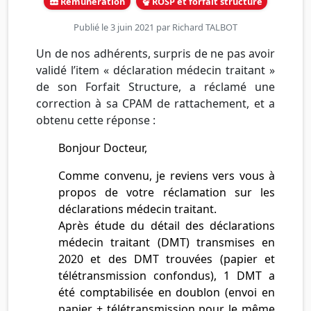
Rémunération
ROSP et forfait structure
Publié le 3 juin 2021 par
Richard TALBOT
Un de nos adhérents, surpris de ne pas avoir
validé l’item « déclaration médecin traitant »
de son Forfait Structure, a réclamé une
correction à sa CPAM de rattachement, et a
obtenu cette réponse :
Bonjour Docteur,
Comme convenu, je reviens vers vous à
propos de votre réclamation sur les
déclarations médecin traitant.
Après étude du détail des déclarations
médecin traitant (DMT) transmises en
2020 et des DMT trouvées (papier et
télétransmission confondus), 1 DMT a
été comptabilisée en doublon (envoi en
papier + télétransmission pour le même