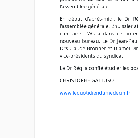
l’assemblée générale.
En début d’après-midi, le
Dr
Rég
l’assemblée générale. L’huissier 
contraire.
L’AG
a dans cet interv
nouveau bureau. Le
Dr
Jean-Pau
Drs
Claude Bronner et
Djamel
Di
vice-présidents du syndicat.
Le
Dr
Régi a confié étudier les pos
CHRISTOPHE
GATTUSO
www.lequotidiendumedecin.fr