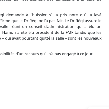
i demande à l’huissier s’il a pris note qu’il a levé
affirme que le
Dr
Régi ne l’a pas fait. Le
Dr
Régi assure le
alle réuni un conseil d’administration qui a élu un
l
Hamon
a été élu président de la FMF
tandis
que les
b
– qui avait pourtant quitté la salle – sont les nouveaux
sibilités d’un recours qu’il n’a pas engagé à ce jour.