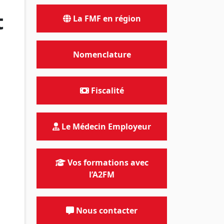
t
La FMF en région
Nomenclature
Fiscalité
Le Médecin Employeur
Vos formations avec
l’A2FM
Nous contacter