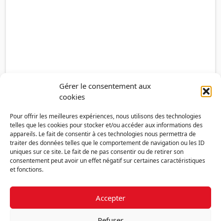
Gérer le consentement aux
cookies
Pour offrir les meilleures expériences, nous utilisons des technologies
telles que les cookies pour stocker et/ou accéder aux informations des
appareils. Le fait de consentir à ces technologies nous permettra de
traiter des données telles que le comportement de navigation ou les ID
uniques sur ce site. Le fait de ne pas consentir ou de retirer son
consentement peut avoir un effet négatif sur certaines caractéristiques
et fonctions.
Accepter
Découvrir la FMF
Mentions légales
Politique de confidentialité
RGPD
Refuser