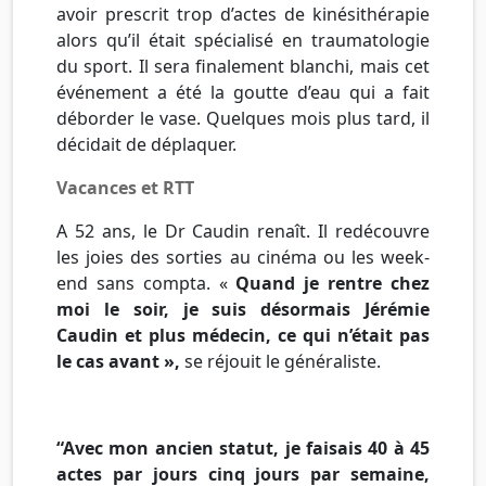
avoir prescrit trop d’actes de kinésithérapie
alors qu’il était spécialisé en
traumatologie
du sport. Il sera finalement blanchi, mais cet
événement a été la goutte d’eau qui a fait
déborder le vase. Quelques mois plus tard, il
décidait de
déplaquer
.
Vacances et
RTT
A 52 ans, le
Dr
Caudin
renaît. Il redécouvre
les joies des sorties au cinéma ou les
week-
end
sans compta. «
Quand je rentre chez
moi le soir, je suis désormais
Jérémie
Caudin
et plus médecin, ce qui n’était pas
le cas avant »,
se réjouit le généraliste.
“Avec mon ancien statut, je faisais 40 à 45
actes par jours cinq jours par semaine,