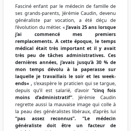
Fasciné enfant par le médecin de famille de
ses grands-parents,
Jérémie
Caudin
, devenu
généraliste par vocation, a été déçu de
l’évolution du métier. «
J’avais 25 ans lorsque
j’ai commencé mes premiers
remplacements. A cette époque, le temps
médical était très important et il y avait
très peu de tâches administratives. Ces
dernières années, j’avais jusqu’à 30 % de
mon temps dévolu à la paperasse sur
laquelle je travaillais le soir et les
week-
ends
« ,
s’exaspère le praticien qui se targue,
depuis qu’il est salarié, d’avoir
“cinq fois
moins d’administratif”
.
Jérémie
Caudin
regrette aussi la mauvaise image qui colle à
la peau des généralistes libéraux, d’après lui
“pas assez reconnus”. “Le médecin
généraliste doit être un facteur de