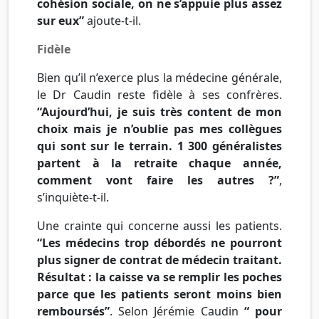
cohésion sociale, on ne s’appuie plus assez
sur eux”
ajoute-t-il.
Fidèle
Bien qu’il n’exerce plus la médecine générale,
le
Dr
Caudin
reste fidèle à ses confrères.
“Aujourd’hui, je suis très content de mon
choix mais je n’oublie pas mes collègues
qui sont sur le terrain. 1 300 généralistes
partent à la retraite chaque année,
comment vont faire les autres ?”
,
s’inquiète-t-il.
Une crainte qui concerne aussi les patients.
“Les médecins trop débordés ne pourront
plus signer de contrat de médecin traitant.
Résultat : la caisse va se remplir les poches
parce
que les patients seront moins bien
remboursés”
. Selon
Jérémie
Caudin
“ pour