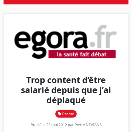
Trop content d’être
salarié depuis que j’ai
déplaqué
Presse
Publié le 22 mai 2012 par
Pierre NEVIANS