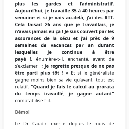
plus les gardes et l’administratif.
Aujourd’hui, je travaille 35 à 40 heures par
semaine et si je vais au-delà, j’ai des
RTT
.
Cela faisait 26 ans que je travaillais, je
n’avais jamais eu ça ! Je suis couvert par les
assurances de la
sécu
et j’ai près de 9
semaines de vacances par an durant
lesquelles je continue à être
payé !,
énumère-t-il, enchanté, avant de
s’exclamer
: je regrette presque de ne pas
être parti plus tôt ! »
Et si le généraliste
gagne moins bien sa vie qu’avant, tout est
relatif.
“Quand je fais le calcul au prorata
du temps travaillé, je gagne autant”
comptabilise-t-il.
Bémol
Le
Dr
Caudin
exerce depuis le mois de