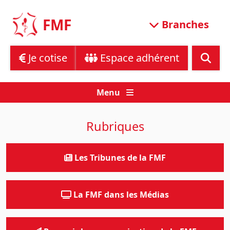
Skip
to
FMF
Branches
content
Je cotise
Espace adhérent
Menu
Rubriques
Les Tribunes de la FMF
La FMF dans les Médias