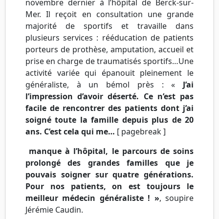
novembre dernier à l’hôpital de
Berck-sur-
Mer
. Il reçoit en consultation une grande
majorité de sportifs et travaille dans
plusieurs services : rééducation de patients
porteurs de prothèse, amputation, accueil et
prise en charge de traumatisés
sportifs…Une
activité variée qui épanouit pleinement le
généraliste, à un bémol près : «
J’ai
l’impression d’avoir déserté. Ce n’est pas
facile de rencontrer des patients dont j’ai
soigné toute la famille depuis plus de 20
ans. C’est cela qui me…
[
pagebreak
]
manque à l’hôpital, le parcours de soins
prolongé des grandes familles que je
pouvais soigner sur quatre générations.
Pour nos patients, on est toujours le
meilleur médecin généraliste ! »
, soupire
Jérémie
Caudin
.