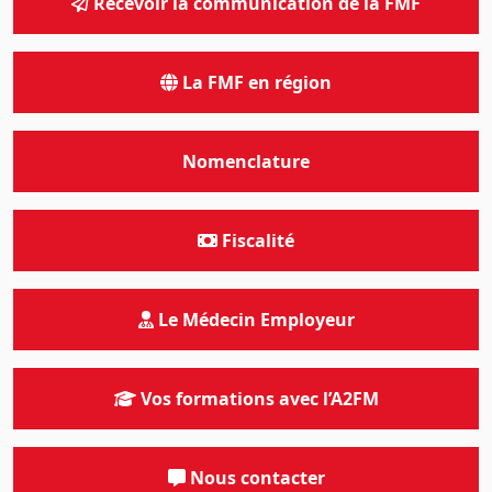
Recevoir la communication de la FMF
La FMF en région
Nomenclature
Fiscalité
Le Médecin Employeur
Vos formations avec l’A2FM
Nous contacter