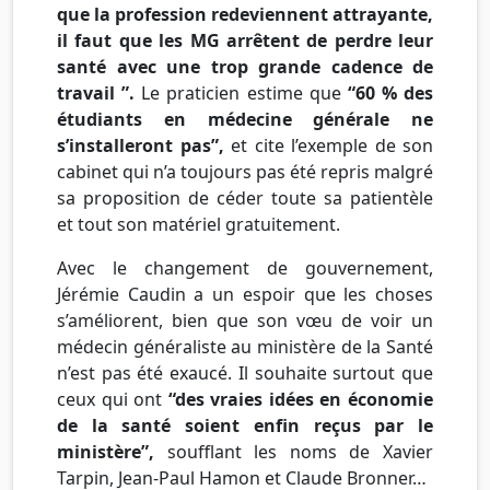
que la profession redeviennent attrayante,
il faut que les MG arrêtent de perdre leur
santé avec une trop grande cadence de
travail ”.
Le praticien estime que
“60 % des
étudiants en médecine générale ne
s’installeront pas”,
et cite l’exemple de son
cabinet qui n’a toujours pas été repris malgré
sa proposition de céder toute sa
patientèle
et tout son matériel gratuitement.
Avec le changement de gouvernement,
Jérémie
Caudin
a un espoir que les choses
s’améliorent, bien que son
vœu
de voir un
médecin généraliste au ministère de la Santé
n’est pas été exaucé. Il souhaite surtout que
ceux qui ont
“des vraies idées en économie
de la santé soient enfin reçus par le
ministère”,
soufflant les noms de
Xavier
Tarpin
,
Jean-Paul
Hamon
et Claude
Bronner
…