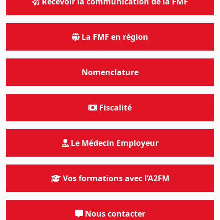
Recevoir la communication de la FMF
La FMF en région
Nomenclature
Fiscalité
Le Médecin Employeur
Vos formations avec l’A2FM
Nous contacter