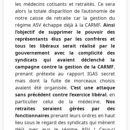
les médecins cotisants et retraités. Ce sera
alors la totale disparition de l’autonomie de
notre caisse de retraite car la gestion du
régime ASV échappe déjà à la CARMF.
Ainsi
l’objectif de supprimer le pouvoir des
représentants élus par les confrères et
tous les libéraux serait réalisé par le
gouvernement avec la complicité des
syndicats qui avaient déclenché la
campagne contre la gestion de la CARMF
,
prenant prétexte au rapport IGAS secret
mais dont la fuite de morceaux choisis
avaient été organisée.
C’est une attaque
sans précédent contre l’exercice libéral
, en
particulier celui de la médecine.
Nos
retraites seraient gérées par des
fonctionnaires
prenant leurs ordres en haut
lieu sous le regard des syndicats qui mènent
déjà avec eux le régime ASV ! Ceux-ci