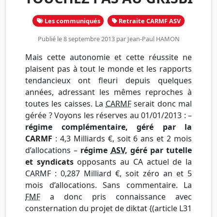
Les communiqués
Retraite CARMF ASV
Publié le 8 septembre 2013 par
Jean-Paul HAMON
Mais cette autonomie et cette réussite ne
plaisent pas à tout le monde et les rapports
tendancieux ont fleuri depuis quelques
années, adressant les mêmes reproches à
toutes les caisses. La
CARMF
serait donc mal
gérée ? Voyons les réserves au 01/01/2013 : –
régime complémentaire, géré par la
CARMF
: 4,3 Milliards €, soit 6 ans et 2 mois
d’allocations –
régime
ASV
, géré par tutelle
et syndicats
opposants au CA actuel de la
CARMF : 0,287 Milliard €, soit zéro an et 5
mois d’allocations. Sans commentaire. La
FMF
a donc pris connaissance avec
consternation du projet de diktat {(article L31