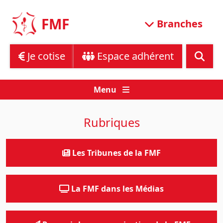
Skip
to
FMF
Branches
content
Je cotise
Espace adhérent
Menu
Rubriques
Les Tribunes de la FMF
La FMF dans les Médias