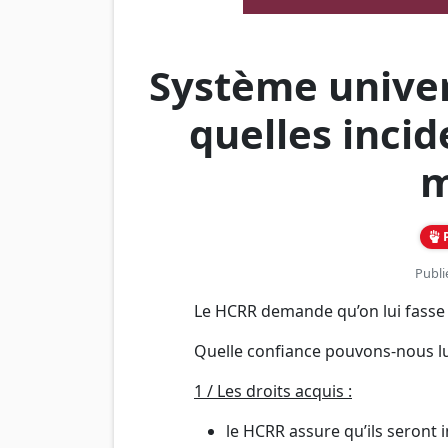
Système univers
quelles incid
m
P
Publi
Le HCRR demande qu’on lui fasse 
Quelle confiance pouvons-nous lui
1 / Les droits acquis :
le HCRR assure qu’ils seront 