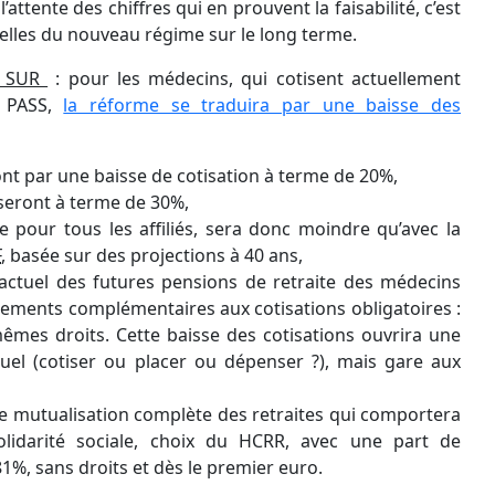
ttente des chiffres qui en prouvent la faisabilité, c’est
ielles du nouveau régime sur le long terme.
le SUR
: pour les médecins, qui cotisent actuellement
1 PASS,
la réforme se traduira par une baisse des
ont par une baisse de cotisation à terme de 20%,
sseront à terme de 30%,
e pour tous les affiliés, sera donc moindre qu’avec la
F
, basée sur des projections à 40 ans,
 actuel des futures pensions de retraite des médecins
cements complémentaires aux cotisations obligatoires :
mêmes droits. Cette baisse des cotisations ouvrira une
duel (cotiser ou placer ou dépenser ?), mais gare aux
tte mutualisation complète des retraites qui comportera
lidarité sociale, choix du HCRR, avec une part de
1%, sans droits et dès le premier euro.