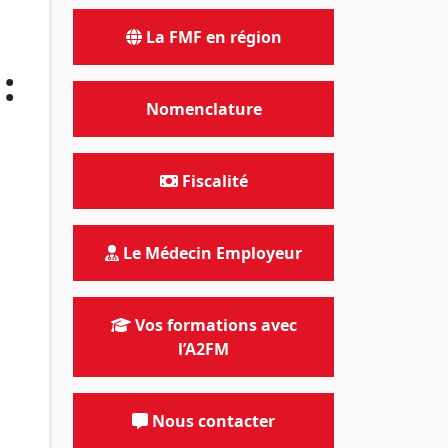
La FMF en région
:
Nomenclature
Fiscalité
Le Médecin Employeur
Vos formations avec
l’A2FM
Nous contacter