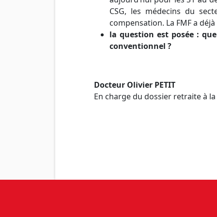
CSG, les médecins du secte
compensation. La FMF a déjà 
la question est posée : qu
conventionnel ?
Docteur Olivier PETIT
En charge du dossier retraite à l