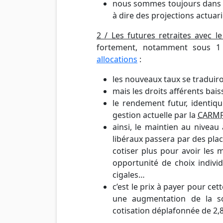
nous sommes toujours dans l’a
à dire des projections actuar
2 / Les futures retraites avec 
fortement, notamment sous 
allocations
:
les nouveaux taux se traduir
mais les droits afférents bai
le rendement futur, identiqu
gestion actuelle par la
CARM
ainsi, le maintien au niveau
libéraux passera par des pla
cotiser plus pour avoir les 
opportunité de choix indivi
cigales…
c’est le prix à payer pour ce
une augmentation de la so
cotisation déplafonnée de 2,8