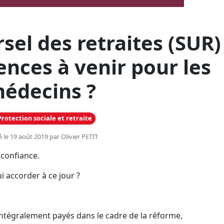
el des retraites (SUR) 
ences à venir pour les
édecins ?
rotection sociale et retraite
é le 19 août 2019 par
Olivier PETIT
confiance.
 accorder à ce jour ?
intégralement payés dans le cadre de la réforme,