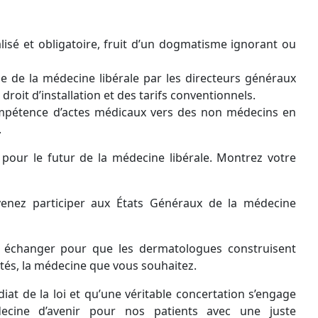
isé et obligatoire, fruit d’un dogmatisme ignorant ou
le de la médecine libérale par les directeurs généraux
 droit d’installation et des tarifs conventionnels.
ompétence d’actes médicaux vers des non médecins en
.
 pour le futur de la médecine libérale. Montrez votre
nez participer aux États Généraux de la médecine
 échanger pour que les dermatologues construisent
ités, la médecine que vous souhaitez.
iat de la loi et qu’une véritable concertation s’engage
cine d’avenir pour nos patients avec une juste