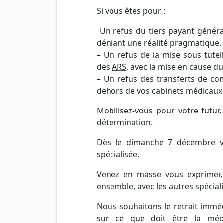
Si vous êtes pour :
Un refus du tiers payant général
déniant une réalité pragmatique.
– Un refus de la mise sous tutel
des
ARS
, avec la mise en cause du
– Un refus des transferts de c
dehors de vos cabinets médicaux
Mobilisez-vous pour votre futur,
détermination.
Dès le dimanche 7 décembre ve
spécialisée.
Venez en masse vous exprimer,
ensemble, avec les autres spécial
Nous souhaitons le retrait imméd
sur ce que doit être la méde