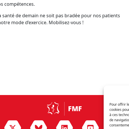
nos compétences.
la santé de demain ne soit pas bradée pour nos patients
notre mode d’exercice. Mobilisez-vous !
Pour offrir 
cookies pour
à ces techn
de navigatio
consentement