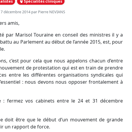
alistes
Spécialités cliniques
 17 décembre 2014 par
Pierre NEVIANS
ers amis,
té par Marisol Touraine en conseil des ministres il y a
battu au Parlement au début de l’année 2015, est, pour
le.
ions, c’est pour cela que nous appelons chacun d’entre
mouvement de protestation qui est en train de prendre
es entre les différentes organisations syndicales qui
l’essentiel : nous devons nous opposer frontalement à
le : fermez vos cabinets entre le 24 et 31 décembre
ne doit être que le début d’un mouvement de grande
r un rapport de force.