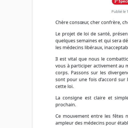
Spéci
Publié le
Chère consœur, cher confrère, ch
Le projet de loi de santé, présen
quelques semaines et qui sera dé
les médecins libéraux, inacceptab
Il est vital que nous le combatt
vous à participer activement au 
corps. Passons sur les divergenc
sont pour une fois d’accord sur 
cette loi.
La consigne est claire et simp
prochain.
Ce mouvement entre les fêtes 
ampleur des médecins pour établi