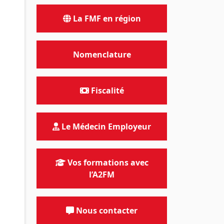
La FMF en région
Nomenclature
Fiscalité
Le Médecin Employeur
Vos formations avec
l’A2FM
Nous contacter