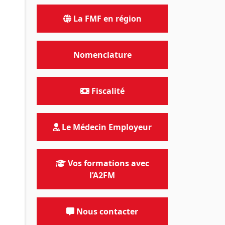
La FMF en région
Nomenclature
Fiscalité
Le Médecin Employeur
Vos formations avec
l’A2FM
Nous contacter