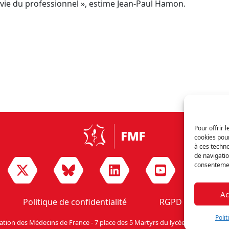
vie du professionnel », estime
Jean-Paul
Hamon
.
Pour offrir 
cookies pour
à ces techn
de navigatio
consentement
Ac
Politique de confidentialité
RGPD
Nou
Poli
ation des Médecins de France - 7 place des 5 Martyrs du lycée Buffon - 75014