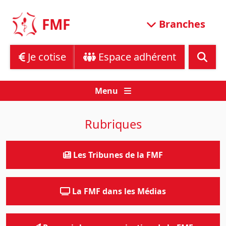
Skip
to
FMF
Branches
content
Je cotise
Espace adhérent
Menu
Rubriques
Les Tribunes de la FMF
La FMF dans les Médias