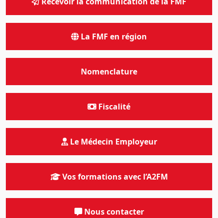
Recevoir la communication de la FMF
La FMF en région
Nomenclature
Fiscalité
Le Médecin Employeur
Vos formations avec l’A2FM
Nous contacter