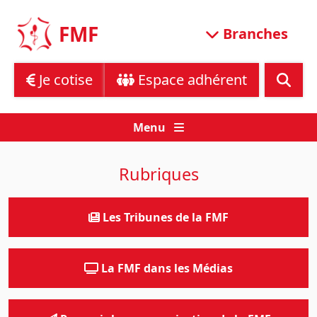
Skip
to
FMF
Branches
content
Je cotise
Espace adhérent
Menu
Rubriques
Les Tribunes de la FMF
La FMF dans les Médias