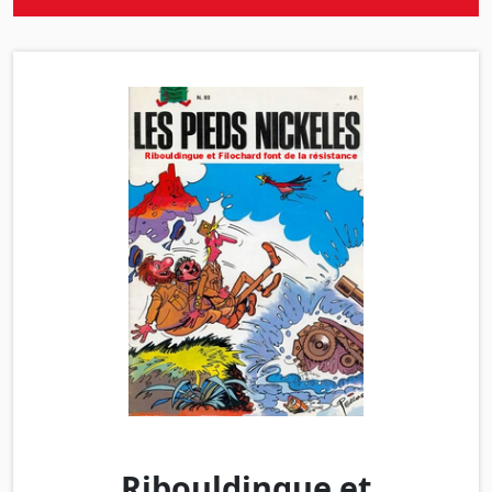
Ribouldingue et