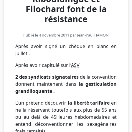
Filochard font de la
résistance
Publié le 4 novembre 2011 par
Jean-Paul HAMON
Après avoir signé un chèque en blanc en
juillet .
Après avoir capitulé sur
l’
ASV
2 des syndicats signataires
de la convention
donnent maintenant dans
la gesticulation
grandiloquente .
L’un prétend découvrir
la liberté tarifaire
en
ne la réservant toutefois aux plus de 55 ans
ou au delà de
45Heures
hebdomadaires et
entend déconventionner les sexagénaires
frais retraités …