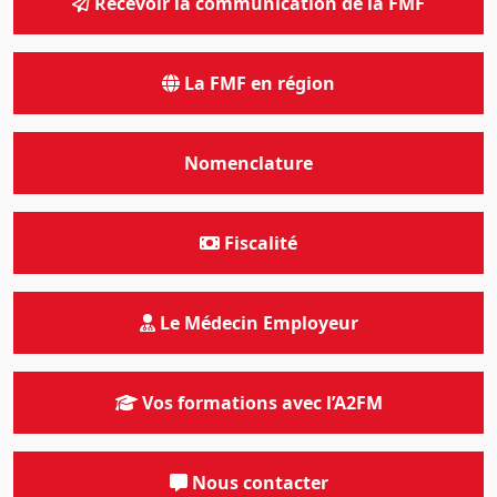
Recevoir la communication de la FMF
La FMF en région
Nomenclature
Fiscalité
Le Médecin Employeur
Vos formations avec l’A2FM
Nous contacter