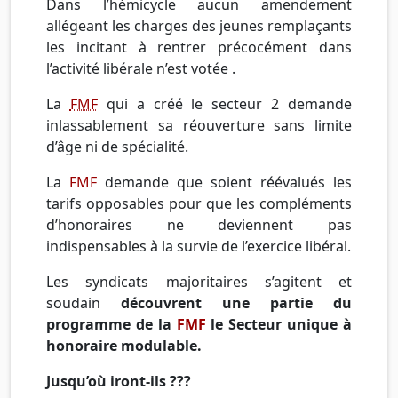
Dans l’hémicycle aucun amendement
allégeant les charges des jeunes remplaçants
les incitant à rentrer précocément dans
l’activité libérale n’est votée .
La
FMF
qui a créé le secteur 2 demande
inlassablement sa réouverture sans limite
d’âge ni de spécialité.
La
FMF
demande que soient réévalués les
tarifs opposables pour que les compléments
d’honoraires ne deviennent pas
indispensables à la survie de l’exercice libéral.
Les syndicats majoritaires s’agitent et
soudain
découvrent une partie du
programme de la
FMF
le Secteur unique à
honoraire modulable.
Jusqu’où iront-ils ???