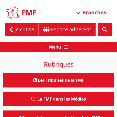
Skip
to
FMF
Branches
content
Je cotise
Espace adhérent
Menu
Rubriques
Les Tribunes de la FMF
La FMF dans les Médias