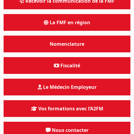
Recevoir la communication de la FMF
La FMF en région
Nomenclature
Fiscalité
Le Médecin Employeur
Vos formations avec l’A2FM
Nous contacter