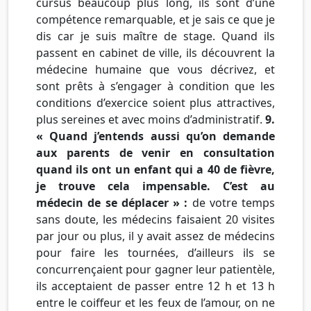
cursus beaucoup plus long, ils sont d’une
compétence remarquable, et je sais ce que je
dis car je suis maître de stage. Quand ils
passent en cabinet de ville, ils découvrent la
médecine humaine que vous décrivez, et
sont prêts à s’engager à condition que les
conditions d’exercice soient plus attractives,
plus sereines et avec moins d’administratif.
9.
« Quand j’entends aussi qu’on demande
aux parents de venir en consultation
quand ils ont un enfant qui a 40 de fièvre,
je trouve cela impensable. C’est au
médecin de se déplacer » :
de votre temps
sans doute, les médecins faisaient 20 visites
par jour ou plus, il y avait assez de médecins
pour faire les tournées, d’ailleurs ils se
concurrençaient pour gagner leur patientèle,
ils acceptaient de passer entre 12 h et 13 h
entre le coiffeur et les feux de l’amour, on ne