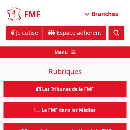
Skip
to
FMF
Branches
content
Je cotise
Espace adhérent
Menu
Rubriques
Les Tribunes de la FMF
La FMF dans les Médias