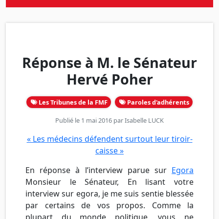
Réponse à M. le Sénateur
Hervé Poher
Les Tribunes de la FMF
Paroles d'adhérents
Publié le 1 mai 2016 par
Isabelle LUCK
« Les médecins défendent surtout leur tiroir-
caisse »
En réponse à l’interview parue sur
Egora
Monsieur le Sénateur, En lisant votre
interview sur egora, je me suis sentie blessée
par certains de vos propos. Comme la
plupart du monde politique, vous ne