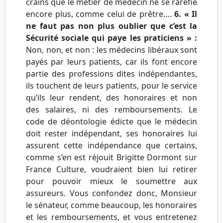
crains que le métier de médecin ne se raréfie
encore plus, comme celui de prêtre….
6. « Il
ne faut pas non plus oublier que c’est la
Sécurité sociale qui paye les praticiens » :
Non, non, et non : les médecins libéraux sont
payés par leurs patients, car ils font encore
partie des professions dites indépendantes,
ils touchent de leurs patients, pour le service
qu’ils leur rendent, des honoraires et non
des salaires, ni des remboursements. Le
code de déontologie édicte que le médecin
doit rester indépendant, ses honoraires lui
assurent cette indépendance que certains,
comme s’en est réjouit Brigitte Dormont sur
France Culture, voudraient bien lui retirer
pour pouvoir mieux le soumettre aux
assureurs. Vous confondez donc, Monsieur
le sénateur, comme beaucoup, les honoraires
et les remboursements, et vous entretenez