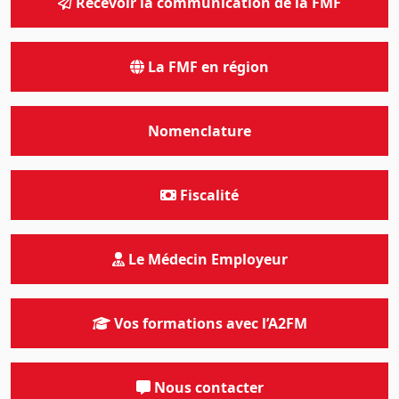
Recevoir la communication de la FMF
La FMF en région
Nomenclature
Fiscalité
Le Médecin Employeur
Vos formations avec l’A2FM
Nous contacter