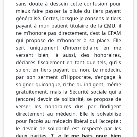
sans doute à dessein cette confusion pour
mieux faire passer la pilule du tiers payant
généralisé. Certes, lorsque je consens le tiers
payant à mon patient titulaire de la
CMU
, il
ne m’honore pas directement, c’est la CPAM
qui propose de m’honorer à sa place. Elle
sert uniquement d’intermédiaire en me
versant bien, là aussi, des honoraires,
déclarés fiscalement en tant que tels, qu’ils
soient en tiers payant ou non. Le médecin,
par son serment d’Hippocrate, s’engage à
soigner quiconque, riche ou indigent, même
gratuitement, mais la Sécurité sociale qui a
(encore) devoir de solidarité, se propose de
verser les honoraires dus par l’indigent
directement au médecin. Elle le solvabilise
pour l’accès au médecin libéral qui l’accepte :
le devoir de solidarité est respecté par les
deux parties.
7. « Je me bats pour bien