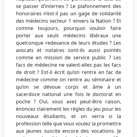
se passer d’internes ? Le plafonnement des
honoraires n’est-il pas un gage de solidarité
des médecins secteur 1 envers la Nation ? Et
comme toujours, pourquoi vouloir faire
porter aux seuls médecins libéraux une
quelconque redevance de leurs études ? Les
avocats et notaires sont-ils aussi pointés
comme en mission de service public ? Les
facs de médecine ne valent-elles pas les facs
de droit ? Est-il écrit qu’on rentre en fac de
médecine comme on rentre au séminaire et
qu’on se dévoue corps et âme à un
sacerdoce national une fois le doctorat en
poche ? Oui, vous avez peut-être raison,
énoncez clairement les règles du jeu pour les
nouveaux étudiants, et on verra si la
profession telle que vous voulez la promettre
aux jeunes suscite encore des vocations. Je