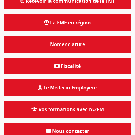
Recevoir la communication de la FMF
La FMF en région
Nomenclature
Fiscalité
Le Médecin Employeur
Vos formations avec l’A2FM
Nous contacter