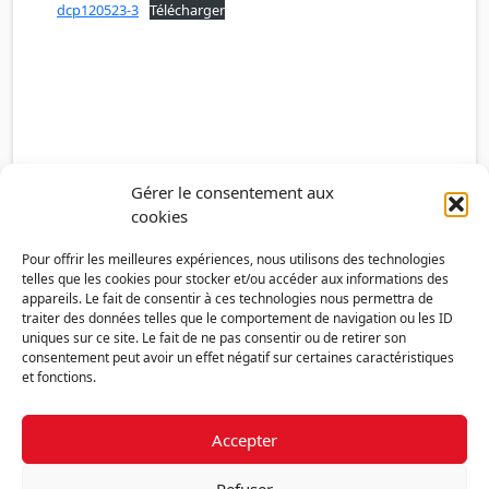
dcp120523-3
Télécharger
Gérer le consentement aux
cookies
Pour offrir les meilleures expériences, nous utilisons des technologies
telles que les cookies pour stocker et/ou accéder aux informations des
appareils. Le fait de consentir à ces technologies nous permettra de
traiter des données telles que le comportement de navigation ou les ID
uniques sur ce site. Le fait de ne pas consentir ou de retirer son
consentement peut avoir un effet négatif sur certaines caractéristiques
et fonctions.
Accepter
Découvrir la FMF
Mentions légales
Politique de confidentialité
RGPD
Refuser