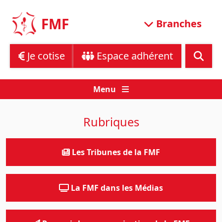
Skip
to
FMF
Branches
content
Je cotise
Espace adhérent
Menu
Rubriques
Les Tribunes de la FMF
La FMF dans les Médias