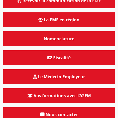
Recevoir la communication de la FMF
La FMF en région
Nomenclature
Fiscalité
Le Médecin Employeur
Vos formations avec l’A2FM
Nous contacter