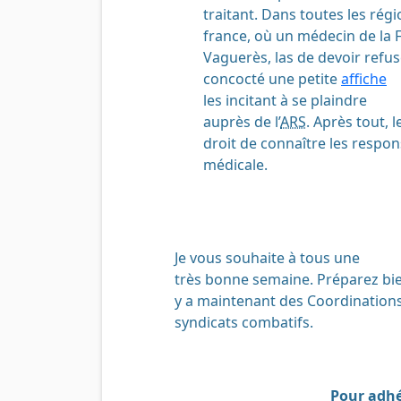
traitant. Dans toutes les régi
france, où un médecin de la F
Vaguerès, las de devoir refus
concocté une petite
affiche
les incitant à se plaindre
auprès de l’
ARS
. Après tout, 
droit de connaître les respon
médicale.
Je vous souhaite
à tous
une
très bonne semaine. Préparez bien 
y a maintenant des Coordinations
syndicats combatifs.
Pour adhé