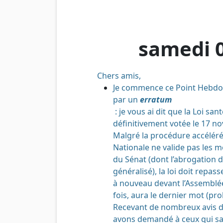
samedi 
Chers amis,
Je commence ce Point Hebdo
par un
erratum
: je vous ai dit que la Loi sant
définitivement votée le 17 no
Malgré la procédure accéléré
Nationale ne valide pas les m
du Sénat (dont l’abrogation d
généralisé), la loi doit repass
à nouveau devant l’Assemblée
fois, aura le dernier mot (pr
Recevant de nombreux avis di
avons demandé à ceux qui sa