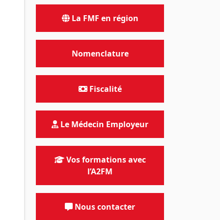
La FMF en région
Nomenclature
Fiscalité
Le Médecin Employeur
Vos formations avec
l’A2FM
Nous contacter