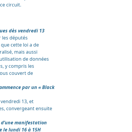
e circuit.
vues dès vendredi 13
ir les députés
 que cette loi a de
ralisé, mais aussi
 utilisation de données
s, y compris les
 sous couvert de
 commence par un « Black
vendredi 13, et
es, convergeant ensuite
s d’une manifestation
 le lundi 16 à 15H