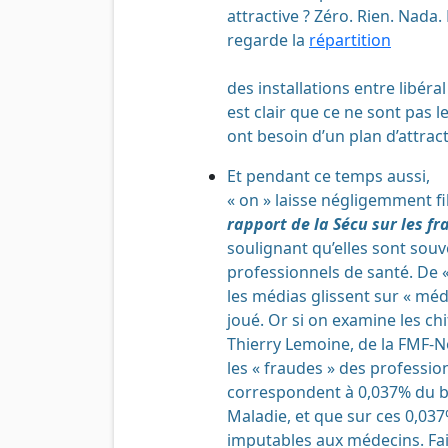
attractive ? Zéro. Rien. Nada
regarde la
répartition
des installations entre libéral e
est clair que ce ne sont pas l
ont besoin d’un plan d’attract
Et pendant ce temps aussi,
« on » laisse négligemment fi
rapport de la Sécu sur les f
soulignant qu’elles sont souve
professionnels de santé. De «
les médias glissent sur « méde
joué. Or si on examine les chi
Thierry Lemoine, de la FMF-
les « fraudes » des professio
correspondent à 0,037% du b
Maladie, et que sur ces 0,037
imputables aux médecins. Fait