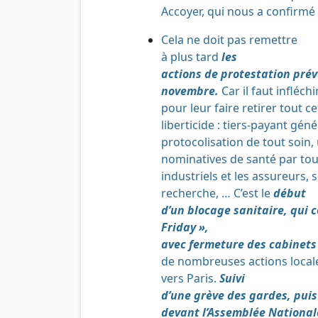
Accoyer, qui nous a confirmé c
Cela ne doit pas remettre
à plus tard
les
actions de protestation pré
novembre.
Car il faut infléch
pour leur faire retirer tout ce
liberticide : tiers-payant géné
protocolisation de tout soin,
nominatives de santé par tou
industriels et les assureurs,
recherche, … C’est le
début
d’un blocage sanitaire, qui
Friday »
,
avec fermeture des cabinets
de nombreuses actions local
vers Paris.
Suivi
d’une grève des gardes, pui
devant l’Assemblée Nationale