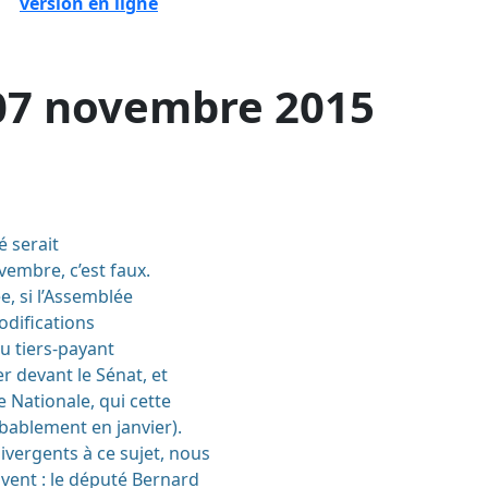
version en ligne
07 novembre 2015
é serait
vembre, c’est faux.
e, si l’Assemblée
odifications
u tiers-payant
er devant le Sénat, et
 Nationale, qui cette
obablement en janvier).
vergents à ce sujet, nous
vent : le député Bernard