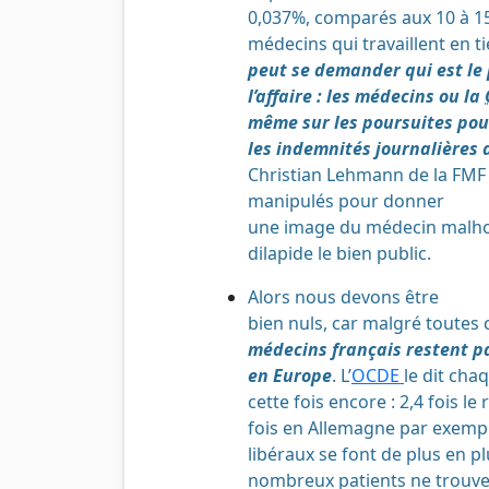
0,037%, comparés aux 10 à 1
médecins qui travaillent en t
peut se demander qui est le 
l’affaire : les médecins ou la
même sur les poursuites pou
les indemnités journalières d
Christian Lehmann de la FMF
manipulés pour donner
une image du médecin malho
dilapide le bien public.
Alors nous devons être
bien nuls, car malgré toutes 
médecins français restent p
en Europe
. L’
OCDE
le dit cha
cette fois encore : 2,4 fois l
fois en Allemagne par exempl
libéraux se font de plus en pl
nombreux patients ne trouve