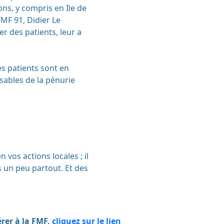
ons, y compris en Ile de
MF 91, Didier Le
er des patients, leur a
les patients sont en
sables de la pénurie
vos actions locales ; il
 un peu partout. Et des
rer à la FMF,
cliquez sur le lien