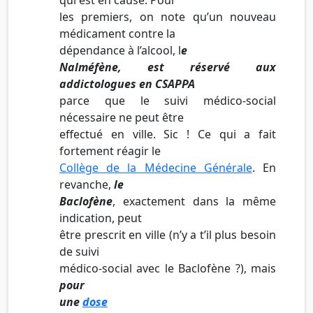
les premiers, on note qu’un nouveau
médicament contre la
dépendance à l’alcool, l
e
Nalméfène, est réservé aux
addictologues en CSAPPA
parce que le suivi médico-social
nécessaire ne peut être
effectué en ville. Sic ! Ce qui a fait
fortement réagir le
Collège de la Médecine Générale
. En
revanche,
le
Baclofène
, exactement dans la même
indication, peut
être prescrit en ville (n’y a t’il plus besoin
de suivi
médico-social avec le Baclofène ?), mais
pour
une
dose