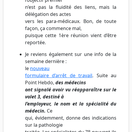
n’est pas la fluidité des liens, mais la
délégation des actes
vers les para-médicaux. Bon, de toute
façon, ça commence mal,
puisque cette 1ère réunion vient d’être
reportée.
Je reviens également sur une info de la
semaine dernière :
le
nouveau
formulaire d’arrêt de travail
. Suite au
Point Hebdo,
des médecins
ont signalé avoir vu réapparaître sur le
volet 3, destiné à
l’employeur, le nom et la spécialité du
médecin.
Ce
qui, évidemment, donne des indications
sur la pathologie
traitée. Les spécialistes du 78 peuvent-ils