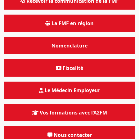
Recevoir la communication de la FMF
La FMF en région
Nomenclature
Fiscalité
Le Médecin Employeur
Vos formations avec l’A2FM
Nous contacter