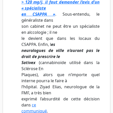
> 120 mg/j, il faut demander l’avis d’un
« spécialiste
en CSAPPA »
. Sous-entendu, le
généraliste dans
son cabinet ne peut être un spécialiste
en alccologie ; il ne
le devient que dans les locaux du
CSAPPA. Enfin, l
es
neurologues de ville n’auront pas le
droit de prescrire le
Sativex
(cannabinoïde utilisé dans la
Sclérose En
Plaques), alors que n’importe quel
interne pourra le faire à
l’hôpital. Ziyad Elias, neurologue de la
FMF, a très bien
exprimé l’absurdité de cette décision
dans
ce
communiqué
.