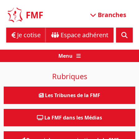
Skip
to
FMF
Branches
content
Je cotise
Espace adhérent
Menu
Rubriques
Les Tribunes de la FMF
La FMF dans les Médias