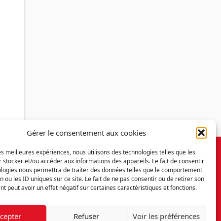
Gérer le consentement aux cookies
les meilleures expériences, nous utilisons des technologies telles que les
 stocker et/ou accéder aux informations des appareils. Le fait de consentir
ologies nous permettra de traiter des données telles que le comportement
n ou les ID uniques sur ce site. Le fait de ne pas consentir ou de retirer son
 peut avoir un effet négatif sur certaines caractéristiques et fonctions.
cepter
Refuser
Voir les préférences