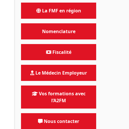
La FMF en région
Nomenclature
Fiscalité
Le Médecin Employeur
Vos formations avec
l’A2FM
Nous contacter