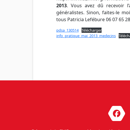
2013
. Vous avez dû recevoir l
généralistes. Sinon, faites-le m
tous Patricia Lefébure 06 07 65 2
pdsa_130514
Télécharger
info_pratique_mai_2013_medecins
Téléch