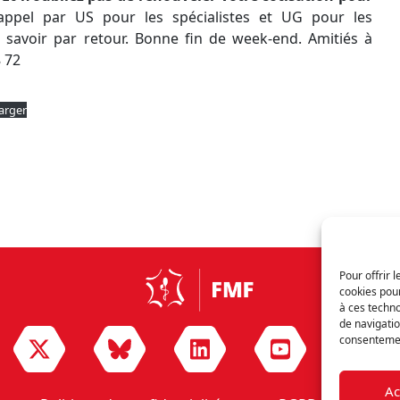
’appel par US pour les spécialistes et UG pour les
oi savoir par retour. Bonne fin de week-end. Amitiés à
8 72
arger
Pour offrir 
cookies pour
à ces techn
de navigatio
consentement
Ac