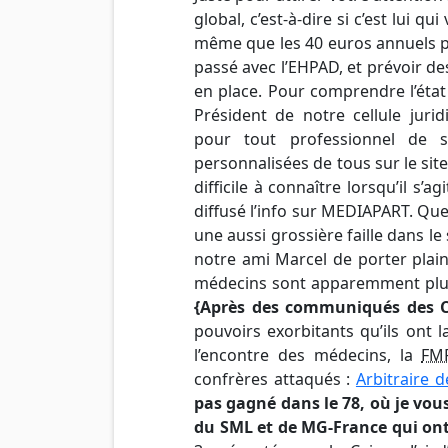
global, c’est-à-dire si c’est lui 
même que les 40 euros annuels po
passé avec l’EHPAD, et prévoir d
en place. Pour comprendre l’état
Président de notre cellule juri
pour tout professionnel de 
personnalisées de tous sur le site
difficile à connaître lorsqu’il s’
diffusé l’info sur MEDIAPART. Qu
une aussi grossière faille dans l
notre ami Marcel de porter plain
médecins sont apparemment plus
{Après des communiqués des 
pouvoirs exorbitants qu’ils ont 
l’encontre des médecins, la
FM
confrères attaqués :
Arbitraire d
pas gagné dans le 78, où je vous
du SML et de MG-France qui ont