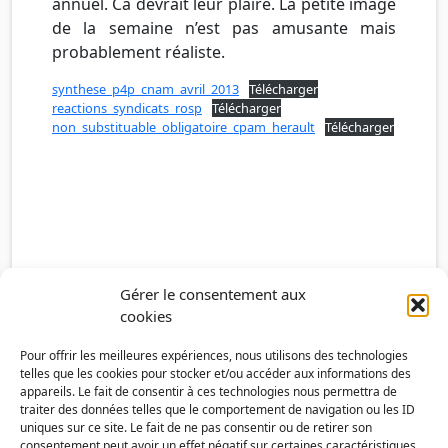
annuel. Ca devrait leur plaire. La petite image
de la semaine n’est pas amusante mais
probablement réaliste.
synthese_p4p_cnam_avril_2013
Télécharger
reactions_syndicats_rosp
Télécharger
non_substituable_obligatoire_cpam_herault
Télécharger
Gérer le consentement aux
cookies
Pour offrir les meilleures expériences, nous utilisons des technologies
telles que les cookies pour stocker et/ou accéder aux informations des
appareils. Le fait de consentir à ces technologies nous permettra de
traiter des données telles que le comportement de navigation ou les ID
uniques sur ce site. Le fait de ne pas consentir ou de retirer son
consentement peut avoir un effet négatif sur certaines caractéristiques