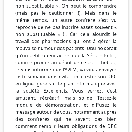
non substituable ». On peut le comprendre
(mais pas le cautionner !!). Mais dans le
même temps, un autre confrère s’est vu
reproche de ne pas inscrire assez souvent «
non substituable » !!! Car cela alourdit le
travail des pharmaciens qui ont à gérer la
mauvaise humeur des patients. Ubu ne serait
qu’un petit joueur au sein de la Sécu.
– Enfin,
comme promis au début de ce point hebdo,
je vous informe que l’A2FM, va vous envoyer
cette semaine une invitation à tester son DPC
en ligne, géré sur le plan informatique avec
la société Excellencis. Vous verrez, c’est
amusant, récréatif, mais solide. Testez-le
module de démonstration, et diffusez le
message autour de vous, notamment auprès
des confrères qui ne savent pas bien
comment remplir leurs obligations de DPC