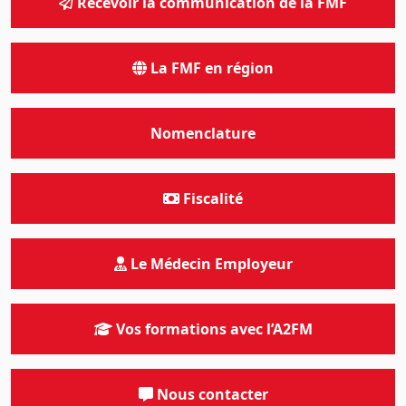
Recevoir la communication de la FMF
La FMF en région
Nomenclature
Fiscalité
Le Médecin Employeur
Vos formations avec l’A2FM
Nous contacter