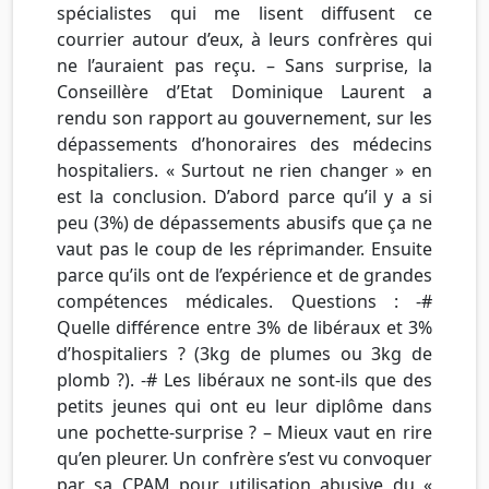
spécialistes qui me lisent diffusent ce
courrier autour d’eux, à leurs confrères qui
ne l’auraient pas reçu. – Sans surprise, la
Conseillère d’Etat Dominique Laurent a
rendu son rapport au gouvernement, sur les
dépassements d’honoraires des médecins
hospitaliers. « Surtout ne rien changer » en
est la conclusion. D’abord parce qu’il y a si
peu (3%) de dépassements abusifs que ça ne
vaut pas le coup de les réprimander. Ensuite
parce qu’ils ont de l’expérience et de grandes
compétences médicales. Questions : -#
Quelle différence entre 3% de libéraux et 3%
d’hospitaliers ? (3kg de plumes ou 3kg de
plomb ?). -# Les libéraux ne sont-ils que des
petits jeunes qui ont eu leur diplôme dans
une pochette-surprise ? – Mieux vaut en rire
qu’en pleurer. Un confrère s’est vu convoquer
par sa CPAM pour utilisation abusive du «