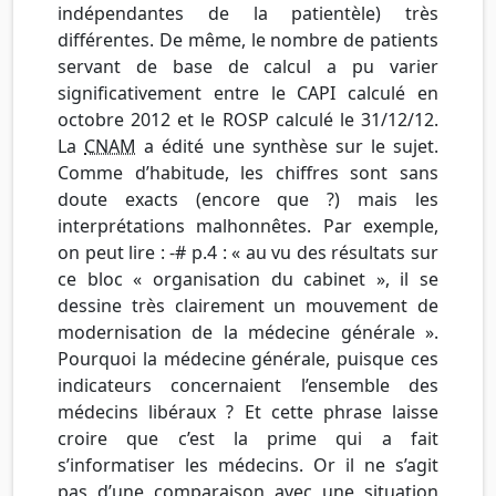
indépendantes de la patientèle) très
différentes. De même, le nombre de patients
servant de base de calcul a pu varier
significativement entre le CAPI calculé en
octobre 2012 et le ROSP calculé le 31/12/12.
La
CNAM
a édité une synthèse sur le sujet.
Comme d’habitude, les chiffres sont sans
doute exacts (encore que ?) mais les
interprétations malhonnêtes. Par exemple,
on peut lire : -# p.4 : « au vu des résultats sur
ce bloc « organisation du cabinet », il se
dessine très clairement un mouvement de
modernisation de la médecine générale ».
Pourquoi la médecine générale, puisque ces
indicateurs concernaient l’ensemble des
médecins libéraux ? Et cette phrase laisse
croire que c’est la prime qui a fait
s’informatiser les médecins. Or il ne s’agit
pas d’une comparaison avec une situation