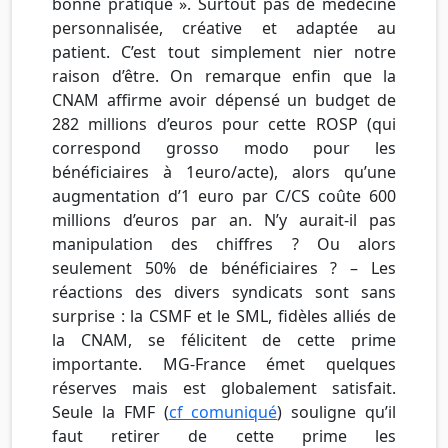
bonne pratique ». Surtout pas de médecine
personnalisée, créative et adaptée au
patient. C’est tout simplement nier notre
raison d’être. On remarque enfin que la
CNAM affirme avoir dépensé un budget de
282 millions d’euros pour cette ROSP (qui
correspond grosso modo pour les
bénéficiaires à 1euro/acte), alors qu’une
augmentation d’1 euro par C/CS coûte 600
millions d’euros par an. N’y aurait-il pas
manipulation des chiffres ? Ou alors
seulement 50% de bénéficiaires ? – Les
réactions des divers syndicats sont sans
surprise :
la CSMF et le SML, fidèles alliés de
la CNAM, se félicitent de cette prime
importante. MG-France émet quelques
réserves mais est globalement satisfait.
Seule la FMF (
cf comuniqué
) souligne qu’il
faut retirer de cette prime les