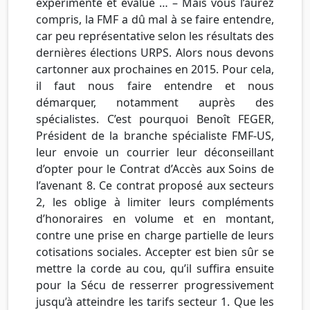
expérimenté et évalué … – Mais vous l’aurez
compris, la FMF a dû mal à se faire entendre,
car peu représentative selon les résultats des
dernières élections URPS. Alors nous devons
cartonner aux prochaines en 2015. Pour cela,
il faut nous faire entendre et nous
démarquer, notamment auprès des
spécialistes. C’est pourquoi Benoît FEGER,
Président de la branche spécialiste FMF-US,
leur envoie un courrier leur déconseillant
d’opter pour le Contrat d’Accès aux Soins de
l’avenant 8. Ce contrat proposé aux secteurs
2, les oblige à limiter leurs compléments
d’honoraires en volume et en montant,
contre une prise en charge partielle de leurs
cotisations sociales. Accepter est bien sûr se
mettre la corde au cou, qu’il suffira ensuite
pour la Sécu de resserrer progressivement
jusqu’à atteindre les tarifs secteur 1. Que les