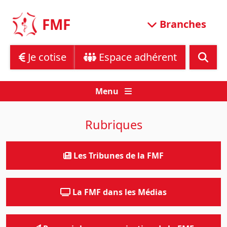
Skip
to
FMF
Branches
content
Je cotise
Espace adhérent
Menu
Rubriques
Les Tribunes de la FMF
La FMF dans les Médias