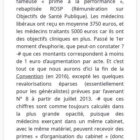
fameuse « prime à la performance »,
rebaptisée ROSP (Rémunération sur
Objectifs de Santé Publique). Les médecins
libéraux ont reçu en moyenne 3750 euros, et
les médecins traitants 5000 euros car ils ont
des objectifs cliniques en plus. Passé le 1er
moment d’euphorie, que peut-on constater ?
-# que ces montants correspondent à moins
de 1 euro d’augmentation par acte. Et c’est
tout ce que nous aurons d’ici la fin de la
Convention
(en 2016), excepté les quelques
revalorisations éparses (essentiellement
pour les généralistes) prévues par l’avenant
N° 8 à partir de juillet 2013. -# que ces
chiffres sont comme toujours calculés dans
la plus grande opacité, puisque des
médecins exerçant dans un même cabinet,
avec le même matériel, peuvent recevoir des
primes « d’organisation du cabinet » (donc