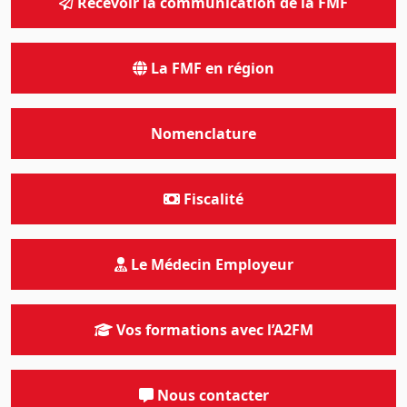
Recevoir la communication de la FMF
La FMF en région
Nomenclature
Fiscalité
Le Médecin Employeur
Vos formations avec l’A2FM
Nous contacter