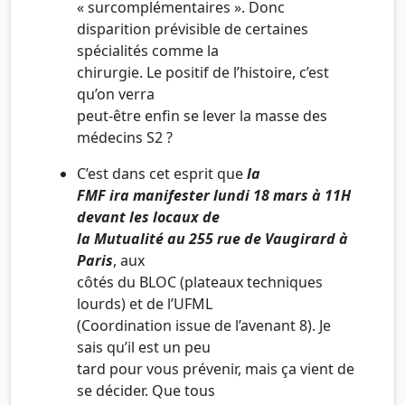
« surcomplémentaires ». Donc
disparition prévisible de certaines
spécialités comme la
chirurgie. Le positif de l’histoire, c’est
qu’on verra
peut-être enfin se lever la masse des
médecins S2 ?
C’est dans cet esprit que
la
FMF ira manifester lundi 18 mars à 11H
devant les locaux de
la Mutualité au 255 rue de Vaugirard à
Paris
, aux
côtés du BLOC (plateaux techniques
lourds) et de l’UFML
(Coordination issue de l’avenant 8). Je
sais qu’il est un peu
tard pour vous prévenir, mais ça vient de
se décider. Que tous