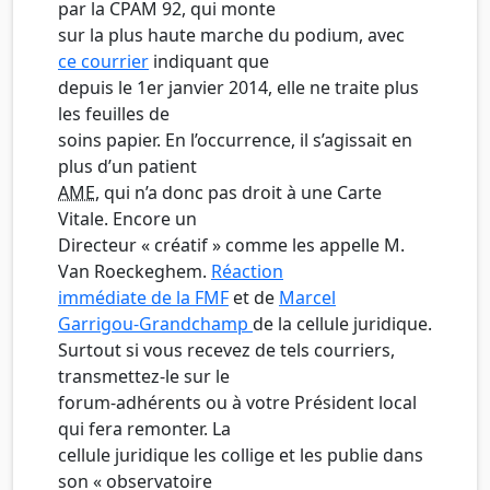
par la CPAM 92, qui monte
sur la plus haute marche du podium, avec
ce courrier
indiquant que
depuis le 1er janvier 2014, elle ne traite plus
les feuilles de
soins papier. En l’occurrence, il s’agissait en
plus d’un patient
AME
, qui n’a donc pas droit à une Carte
Vitale. Encore un
Directeur « créatif » comme les appelle M.
Van Roeckeghem.
Réaction
immédiate de la FMF
et de
Marcel
Garrigou-Grandchamp
de la cellule juridique.
Surtout si vous recevez de tels courriers,
transmettez-le sur le
forum-adhérents ou à votre Président local
qui fera remonter. La
cellule juridique les collige et les publie dans
son « observatoire