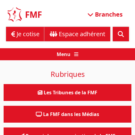
Skip
to
FMF
Branches
content
Je cotise
Espace adhérent
Menu
Rubriques
Les Tribunes de la FMF
La FMF dans les Médias