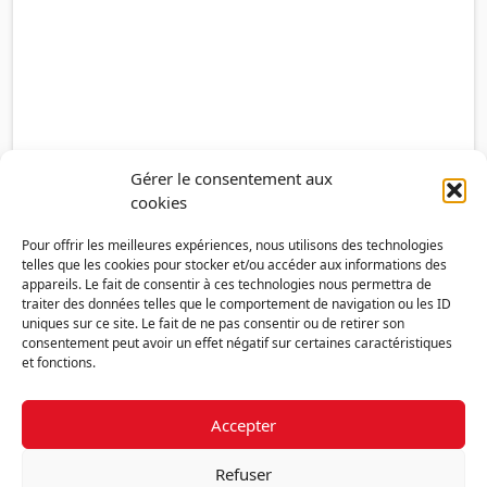
Gérer le consentement aux
cookies
Pour offrir les meilleures expériences, nous utilisons des technologies
telles que les cookies pour stocker et/ou accéder aux informations des
appareils. Le fait de consentir à ces technologies nous permettra de
traiter des données telles que le comportement de navigation ou les ID
uniques sur ce site. Le fait de ne pas consentir ou de retirer son
consentement peut avoir un effet négatif sur certaines caractéristiques
et fonctions.
Accepter
Découvrir la FMF
Mentions légales
Politique de confidentialité
RGPD
Refuser
Nous contacter