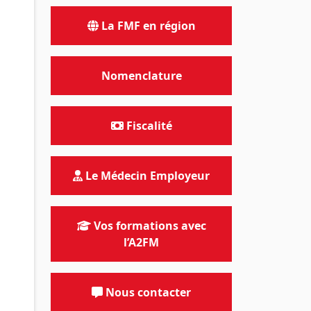
La FMF en région
Nomenclature
Fiscalité
Le Médecin Employeur
Vos formations avec
l’A2FM
Nous contacter