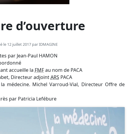
ère d’ouverture
é le 12 juillet 2017 par
IDMAGINE
stes par Jean-Paul HAMON
 coordonné
nt accueille la
FMF
au nom de PACA
bet, Directeur adjoint
ARS
PACA
 la médecine. Michel Varroud-Vial, Directeur Offre de
rès par Patricia Lefébure