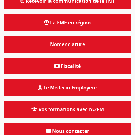
Recevoir la communication de la FMF
La FMF en région
Nomenclature
Fiscalité
Le Médecin Employeur
Vos formations avec l’A2FM
Nous contacter