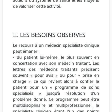
acteurs du système de santé et les moyens
de valoriser cette activité.
II. LES BESOINS OBSERVES
Le recours à un médecin spécialiste clinique
peut émaner :
• du patient lui-même, le plus souvent en
concertation avec son médecin traitant. Les
lettres des médecins traitants précisent
souvent « pour avis » ou pour « prise en
charge », ce qui revient alors à confier le
patient pour un « programme de soins
spécialisés » jusqu’à résolution d’un
problème donné. Ce programme peut être
multidisciplinaire et multiprofessionnel, le
spécialiste clinicien étant l’un des points