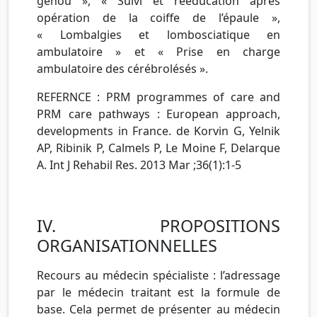
genou », « Suivi et rééducation après
opération de la coiffe de l’épaule »,
« Lombalgies et lombosciatique en
ambulatoire » et « Prise en charge
ambulatoire des cérébrolésés ».
REFERNCE : PRM programmes of care and
PRM care pathways : European approach,
developments in France. de Korvin G, Yelnik
AP, Ribinik P, Calmels P, Le Moine F, Delarque
A. Int J Rehabil Res. 2013 Mar ;36(1):1-5
IV. PROPOSITIONS
ORGANISATIONNELLES
Recours au médecin spécialiste : l’adressage
par le médecin traitant est la formule de
base. Cela permet de présenter au médecin