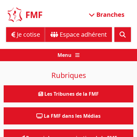
Skip
to
FMF
Branches
content
Je cotise
Espace adhérent
Menu
Rubriques
Les Tribunes de la FMF
La FMF dans les Médias