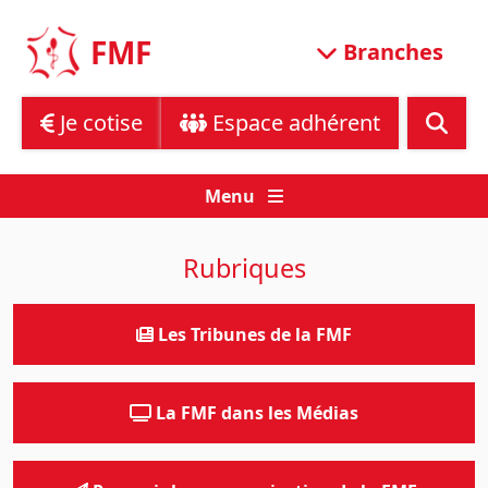
Skip
to
FMF
Branches
content
Je cotise
Espace adhérent
Menu
Rubriques
Les Tribunes de la FMF
La FMF dans les Médias