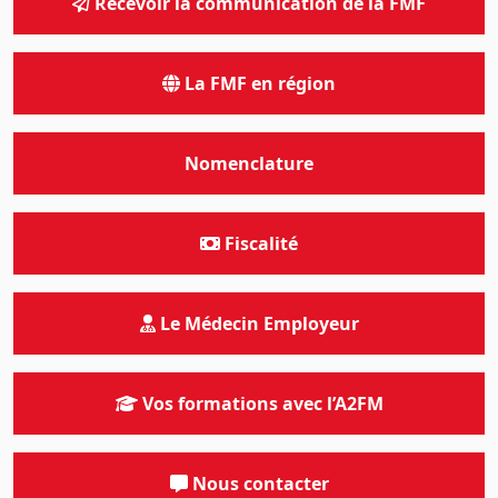
Recevoir la communication de la FMF
La FMF en région
Nomenclature
Fiscalité
Le Médecin Employeur
Vos formations avec l’A2FM
Nous contacter