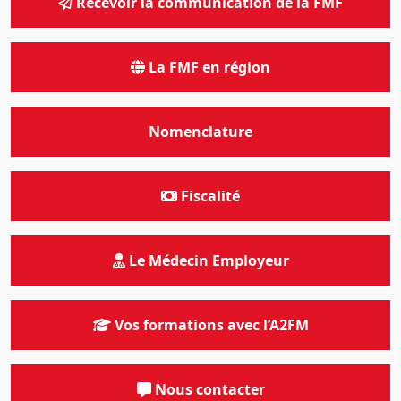
Recevoir la communication de la FMF
La FMF en région
Nomenclature
Fiscalité
Le Médecin Employeur
Vos formations avec l’A2FM
Nous contacter