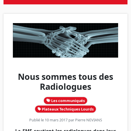
Nous sommes tous des
Radiologues
Les communiqués
Plateaux Techniques Lourds
Publié le 10 mars 2017 par
Pierre NEVIANS
La
FMF
soutient les radiologues dans leur