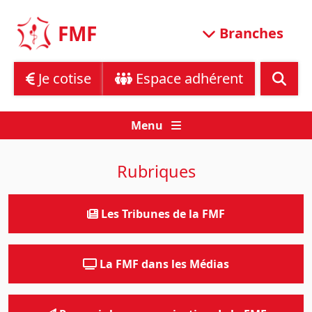
Skip
to
FMF
Branches
content
Je cotise
Espace adhérent
Menu
Rubriques
Les Tribunes de la FMF
La FMF dans les Médias