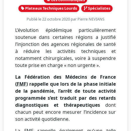
Plateaux Techniques Lourds
Spécialistes
Publié le 22 octobre 2020 par
Pierre NEVIANS
L’évolution épidémique particulièrement
soutenue dans certaines régions a justifié
l’injonction des agences régionales de santé
à réduire les activités techniques et
notamment chirurgicales, voire à suspendre
toute prise en charge « non urgente ».
La Fédération des Médecins de France
(
FMF
) rappelle que lors de la phase initiale
de la pandémie, l’arrêt de toute activité
programmée s’est traduit par des retards
diagnostiques et thérapeutiques
dont
chacun peut encore mesurer l’incidence sur
son activité quotidienne.
La FMF rappelle également qu’une telle