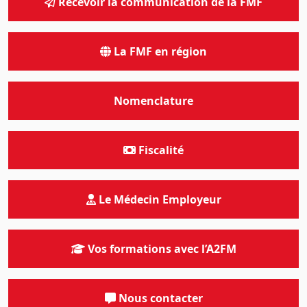
Recevoir la communication de la FMF
La FMF en région
Nomenclature
Fiscalité
Le Médecin Employeur
Vos formations avec l’A2FM
Nous contacter