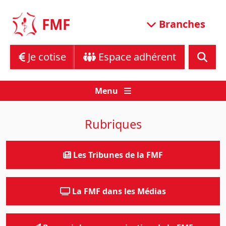
Skip
to
FMF
Branches
content
Je cotise
Espace adhérent
Menu
Rubriques
Les Tribunes de la FMF
La FMF dans les Médias