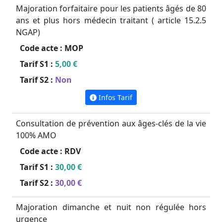
Majoration forfaitaire pour les patients âgés de 80
ans et plus hors médecin traitant ( article 15.2.5
NGAP)
Code acte :
MOP
Tarif S1 :
5,00 €
Tarif S2 :
Non
Infos Tarif
Consultation de prévention aux âges-clés de la vie
100% AMO
Code acte :
RDV
Tarif S1 :
30,00 €
Tarif S2 :
30,00 €
Majoration dimanche et nuit non régulée hors
urgence