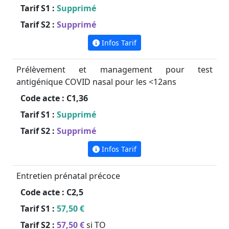
Tarif S1 :
Supprimé
Tarif S2 :
Supprimé
Infos Tarif
Prélèvement et management pour test
antigénique COVID nasal pour les <12ans
Code acte :
C1,36
Tarif S1 :
Supprimé
Tarif S2 :
Supprimé
Infos Tarif
Entretien prénatal précoce
Code acte :
C2,5
Tarif S1 :
57,50 €
Tarif S2 :
57,50 €
si TO