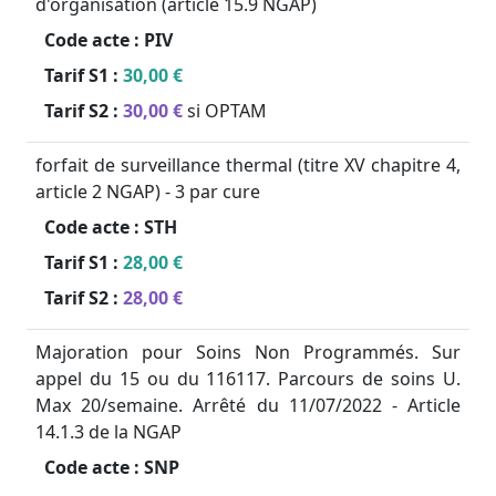
d'organisation (article 15.9 NGAP)
Code acte :
PIV
Tarif S1 :
30,00 €
Tarif S2 :
30,00 €
si OPTAM
forfait de surveillance thermal (titre XV chapitre 4,
article 2 NGAP) - 3 par cure
Code acte :
STH
Tarif S1 :
28,00 €
Tarif S2 :
28,00 €
Majoration pour Soins Non Programmés. Sur
appel du 15 ou du 116117. Parcours de soins U.
Max 20/semaine. Arrêté du 11/07/2022 - Article
14.1.3 de la NGAP
Code acte :
SNP