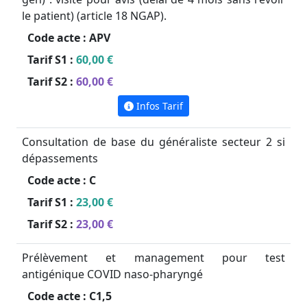
le patient) (article 18 NGAP).
Code acte :
APV
Tarif S1 :
60,00 €
Tarif S2 :
60,00 €
Infos Tarif
Consultation de base du généraliste secteur 2 si
dépassements
Code acte :
C
Tarif S1 :
23,00 €
Tarif S2 :
23,00 €
Prélèvement et management pour test
antigénique COVID naso-pharyngé
Code acte :
C1,5