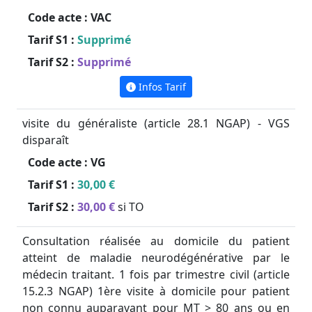
Code acte :
VAC
Tarif S1 :
Supprimé
Tarif S2 :
Supprimé
Infos Tarif
visite du généraliste (article 28.1 NGAP) - VGS
disparaît
Code acte :
VG
Tarif S1 :
30,00 €
Tarif S2 :
30,00 €
si TO
Consultation réalisée au domicile du patient
atteint de maladie neurodégénérative par le
médecin traitant. 1 fois par trimestre civil (article
15.2.3 NGAP) 1ère visite à domicile pour patient
non connu auparavant pour MT > 80 ans ou en