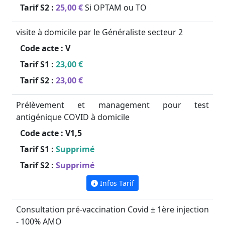
Tarif S2 :
25,00 €
Si OPTAM ou TO
visite à domicile par le Généraliste secteur 2
Code acte :
V
Tarif S1 :
23,00 €
Tarif S2 :
23,00 €
Prélèvement et management pour test
antigénique COVID à domicile
Code acte :
V1,5
Tarif S1 :
Supprimé
Tarif S2 :
Supprimé
Infos Tarif
Consultation pré-vaccination Covid ± 1ère injection
- 100% AMO