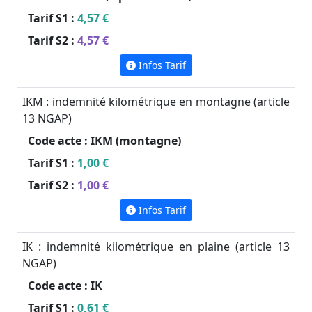
Tarif S1 :
4,57 €
Tarif S2 :
4,57 €
Infos Tarif
IKM : indemnité kilométrique en montagne (article
13 NGAP)
Code acte :
IKM (montagne)
Tarif S1 :
1,00 €
Tarif S2 :
1,00 €
Infos Tarif
IK : indemnité kilométrique en plaine (article 13
NGAP)
Code acte :
IK
Tarif S1 :
0,61 €