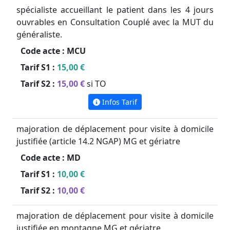
spécialiste accueillant le patient dans les 4 jours
ouvrables en Consultation Couplé avec la MUT du
généraliste.
Code acte :
MCU
Tarif S1 :
15,00 €
Tarif S2 :
15,00 €
si TO
Infos Tarif
majoration de déplacement pour visite à domicile
justifiée (article 14.2 NGAP) MG et gériatre
Code acte :
MD
Tarif S1 :
10,00 €
Tarif S2 :
10,00 €
majoration de déplacement pour visite à domicile
justifiée en montagne MG et gériatre