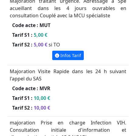
Majoration traitant urgence. Adressage à Spe
acueillant dans les 4 jours ouvrables en
consultation Couplé avec la MCU spécialiste
Code acte :
MUT
Tarif S1 :
5,00 €
Tarif S2 :
5,00 €
si TO
Infos Tarif
Majoration Visite Rapide dans les 24 h suivant
l'appel du SAS
Code acte :
MVR
Tarif S1 :
10,00 €
Tarif S2 :
10,00 €
majoration Prise en charge Infection VIH.
Consultation initiale d'information et