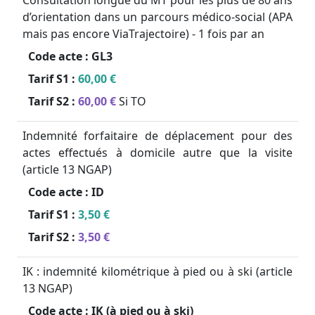
Consultation longue du MT pour les plus de 80 ans
d’orientation dans un parcours médico-social (APA
mais pas encore ViaTrajectoire) - 1 fois par an
Code acte :
GL3
Tarif S1 :
60,00 €
Tarif S2 :
60,00 €
Si TO
Indemnité forfaitaire de déplacement pour des
actes effectués à domicile autre que la visite
(article 13 NGAP)
Code acte :
ID
Tarif S1 :
3,50 €
Tarif S2 :
3,50 €
IK : indemnité kilométrique à pied ou à ski (article
13 NGAP)
Code acte :
IK (à pied ou à ski)