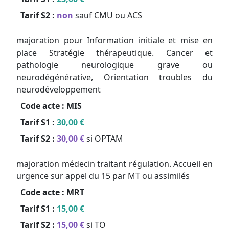
Tarif S2 :
non
sauf CMU ou ACS
majoration pour Information initiale et mise en
place Stratégie thérapeutique. Cancer et
pathologie neurologique grave ou
neurodégénérative, Orientation troubles du
neurodéveloppement
Code acte :
MIS
Tarif S1 :
30,00 €
Tarif S2 :
30,00 €
si OPTAM
majoration médecin traitant régulation. Accueil en
urgence sur appel du 15 par MT ou assimilés
Code acte :
MRT
Tarif S1 :
15,00 €
Tarif S2 :
15,00 €
si TO