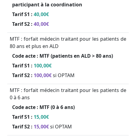
participant à la coordination
Tarif S1 :
40,00€
Tarif S2 :
40,00€
MTF : forfait médecin traitant pour les patients de
80 ans et plus en ALD
Code acte :
MTF (patients en ALD > 80 ans)
Tarif S1 :
100,00€
Tarif S2 :
100,00€
si OPTAM
MTF : forfait médecin traitant pour les patients de
0 à 6 ans
Code acte :
MTF (0 à 6 ans)
Tarif S1 :
15,00€
Tarif S2 :
15,00€
si OPTAM