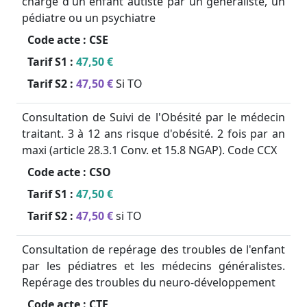
charge d'un enfant autiste par un généraliste, un
pédiatre ou un psychiatre
Code acte :
CSE
Tarif S1 :
47,50 €
Tarif S2 :
47,50 €
Si TO
Consultation de Suivi de l'Obésité par le médecin
traitant. 3 à 12 ans risque d'obésité. 2 fois par an
maxi (article 28.3.1 Conv. et 15.8 NGAP). Code CCX
Code acte :
CSO
Tarif S1 :
47,50 €
Tarif S2 :
47,50 €
si TO
Consultation de repérage des troubles de l'enfant
par les pédiatres et les médecins généralistes.
Repérage des troubles du neuro-développement
Code acte :
CTE