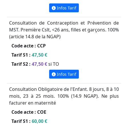
Infos Tarif
Consultation de Contraception et Prévention de
MST. Première Cslt, <26 ans, filles et garçons. 100%
(article 14.8 de la NGAP)
Code acte :
CCP
Tarif S1 :
47,50 €
Tarif S2 :
47,50 €
si TO
Infos Tarif
Consultation Obligatoire de l'Enfant. 8 jours, 8 à 10
mois, 23 à 25 mois. 100% (14.9 NGAP). Ne plus
facturer en maternité
Code acte :
COE
Tarif S1 :
60,00 €