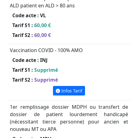
ALD patient en ALD > 80 ans
Code acte :
VL
Tarif S1 :
60,00 €
Tarif S2 :
60,00 €
Vaccination COVID - 100% AMO
Code acte :
INJ
Tarif S1 :
Supprimé
Tarif S2 :
Supprimé
Infos Tarif
1er remplissage dossier MDPH ou transfert de
dossier de patient lourdement handicapé
(nécessitant tierce personne) pour ancien et
nouveau MT ou APA