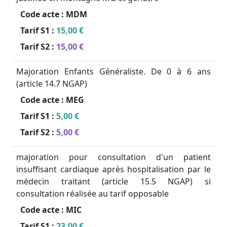
Code acte :
MDM
Tarif S1 :
15,00 €
Tarif S2 :
15,00 €
Majoration Enfants Généraliste. De 0 à 6 ans
(article 14.7 NGAP)
Code acte :
MEG
Tarif S1 :
5,00 €
Tarif S2 :
5,00 €
majoration pour consultation d'un patient
insuffisant cardiaque après hospitalisation par le
médecin traitant (article 15.5 NGAP) si
consultation réalisée au tarif opposable
Code acte :
MIC
Tarif S1 :
23,00 €