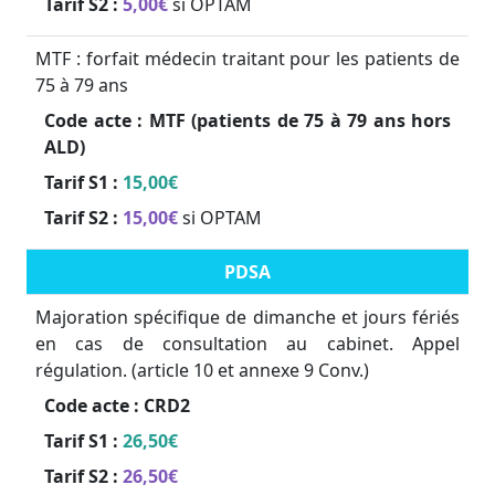
Tarif S2 :
5,00€
si OPTAM
MTF : forfait médecin traitant pour les patients de
75 à 79 ans
Code acte :
MTF (patients de 75 à 79 ans hors
ALD)
Tarif S1 :
15,00€
Tarif S2 :
15,00€
si OPTAM
PDSA
Majoration spécifique de dimanche et jours fériés
en cas de consultation au cabinet. Appel
régulation. (article 10 et annexe 9 Conv.)
Code acte :
CRD2
Tarif S1 :
26,50€
Tarif S2 :
26,50€