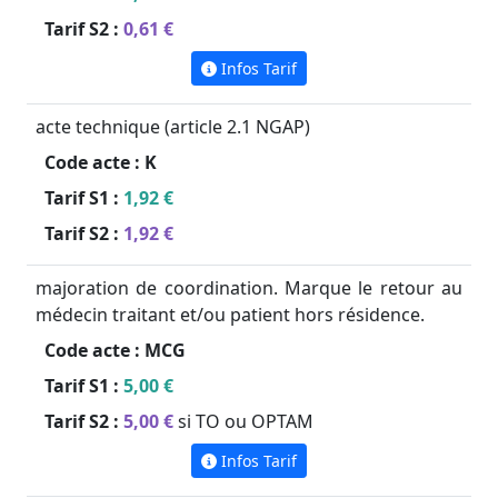
Tarif S2 :
0,61 €
Infos Tarif
acte technique (article 2.1 NGAP)
Code acte :
K
Tarif S1 :
1,92 €
Tarif S2 :
1,92 €
majoration de coordination. Marque le retour au
médecin traitant et/ou patient hors résidence.
Code acte :
MCG
Tarif S1 :
5,00 €
Tarif S2 :
5,00 €
si TO ou OPTAM
Infos Tarif