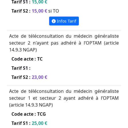
Tarif S1 :
15,00 €
Tarif S2 :
15,00 €
si TO
Infos Tarif
Acte de téléconsultation du médecin généraliste
secteur 2 n'ayant pas adhéré à l’OPTAM (article
14.9.3 NGAP)
Code acte :
TC
Tarif S1 :
Tarif S2 :
23,00 €
Acte de téléconsultation du médecin généraliste
secteur 1 et secteur 2 ayant adhéré à l’OPTAM
(article 14.9.3 NGAP)
Code acte :
TCG
Tarif S1 :
25,00 €