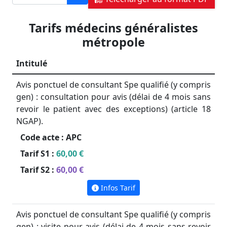
Tarifs médecins généralistes
métropole
Intitulé
Avis ponctuel de consultant Spe qualifié (y compris
gen) : consultation pour avis (délai de 4 mois sans
revoir le patient avec des exceptions) (article 18
NGAP).
Code acte :
APC
Tarif S1 :
60,00 €
Tarif S2 :
60,00 €
Infos Tarif
Avis ponctuel de consultant Spe qualifié (y compris
gen) : visite pour avis (délai de 4 mois sans revoir