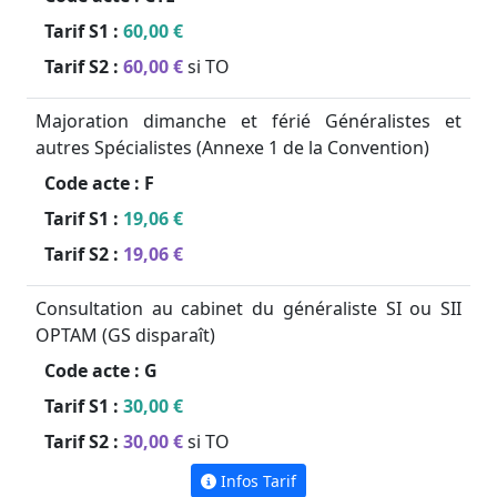
Tarif S1 :
60,00 €
Tarif S2 :
60,00 €
si TO
Majoration dimanche et férié Généralistes et
autres Spécialistes (Annexe 1 de la Convention)
Code acte :
F
Tarif S1 :
19,06 €
Tarif S2 :
19,06 €
Consultation au cabinet du généraliste SI ou SII
OPTAM (GS disparaît)
Code acte :
G
Tarif S1 :
30,00 €
Tarif S2 :
30,00 €
si TO
Infos Tarif