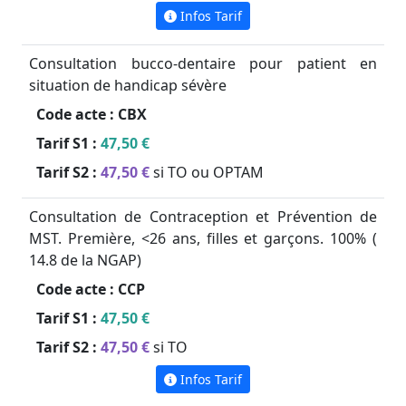
Infos Tarif
Consultation bucco-dentaire pour patient en
situation de handicap sévère
Code acte :
CBX
Tarif S1 :
47,50 €
Tarif S2 :
47,50 €
si TO ou OPTAM
Consultation de Contraception et Prévention de
MST. Première, <26 ans, filles et garçons. 100% (
14.8 de la NGAP)
Code acte :
CCP
Tarif S1 :
47,50 €
Tarif S2 :
47,50 €
si TO
Infos Tarif