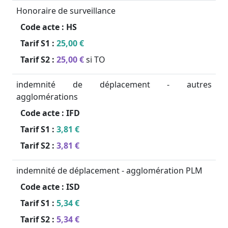
Honoraire de surveillance
Code acte :
HS
Tarif S1 :
25,00 €
Tarif S2 :
25,00 €
si TO
indemnité de déplacement - autres
agglomérations
Code acte :
IFD
Tarif S1 :
3,81 €
Tarif S2 :
3,81 €
indemnité de déplacement - agglomération PLM
Code acte :
ISD
Tarif S1 :
5,34 €
Tarif S2 :
5,34 €