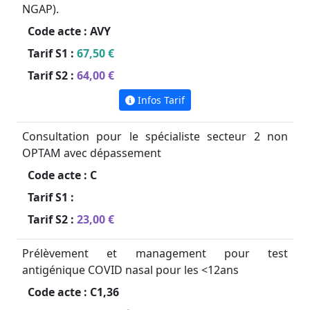
NGAP).
Code acte :
AVY
Tarif S1 :
67,50 €
Tarif S2 :
64,00 €
Infos Tarif
Consultation pour le spécialiste secteur 2 non
OPTAM avec dépassement
Code acte :
C
Tarif S1 :
Tarif S2 :
23,00 €
Prélèvement et management pour test
antigénique COVID nasal pour les <12ans
Code acte :
C1,36