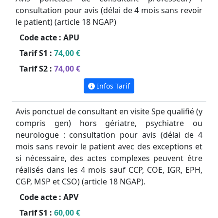
consultation pour avis (délai de 4 mois sans revoir
le patient) (article 18 NGAP)
Code acte :
APU
Tarif S1 :
74,00 €
Tarif S2 :
74,00 €
Infos Tarif
Avis ponctuel de consultant en visite Spe qualifié (y
compris gen) hors gériatre, psychiatre ou
neurologue : consultation pour avis (délai de 4
mois sans revoir le patient avec des exceptions et
si nécessaire, des actes complexes peuvent être
réalisés dans les 4 mois sauf CCP, COE, IGR, EPH,
CGP, MSP et CSO) (article 18 NGAP).
Code acte :
APV
Tarif S1 :
60,00 €