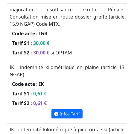
majoration Insuffisance Greffe Rénale.
Consultation mise en route dossier greffe (article
15.9 NGAP) Code MTX.
Code acte :
IGR
Tarif S1 :
30,00 €
Tarif S2 :
30,00 €
si OPTAM
IK : indemnité kilométrique en plaine (article 13
NGAP)
Code acte :
IK
Tarif S1 :
0,61 €
Tarif S2 :
0,61 €
Infos Tarif
IK : indemnité kilométrique à pied ou à ski (article