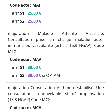
Code acte :
MAF
Tarif S1 :
25,00 €
Tarif S2 :
25,00 €
majoration Maladie Atteinte Viscerale.
Consultation prise en charge maladie auto-
immune ou vascularite (article 15.9 NGAP). Code
MTX
Code acte :
MAV
Tarif S1 :
30,00 €
Tarif S2 :
30,00 €
si OPTAM
majoration Consultation Asthme déstabilisé. Une
consultation, renouvelable si décompensation
(15.8 NGAP) Code MCX
Code acte :
MCA