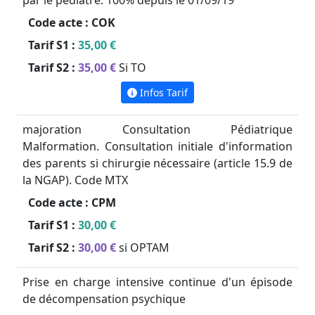
par le pédiatre. 100% depuis le 01/09/19
Code acte :
COK
Tarif S1 :
35,00 €
Tarif S2 :
35,00 €
Si TO
Infos Tarif
majoration Consultation Pédiatrique
Malformation. Consultation initiale d'information
des parents si chirurgie nécessaire (article 15.9 de
la NGAP). Code MTX
Code acte :
CPM
Tarif S1 :
30,00 €
Tarif S2 :
30,00 €
si OPTAM
Prise en charge intensive continue d'un épisode
de décompensation psychique