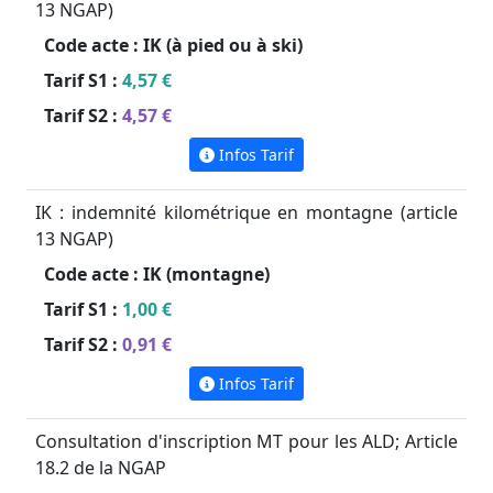
13 NGAP)
Code acte :
IK (à pied ou à ski)
Tarif S1 :
4,57 €
Tarif S2 :
4,57 €
Infos Tarif
IK : indemnité kilométrique en montagne (article
13 NGAP)
Code acte :
IK (montagne)
Tarif S1 :
1,00 €
Tarif S2 :
0,91 €
Infos Tarif
Consultation d'inscription MT pour les ALD; Article
18.2 de la NGAP