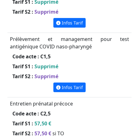
Tarif S1 :
Supprimé
Tarif S2 :
Supprimé
Infos Tarif
Prélèvement et management pour test
antigénique COVID naso-pharyngé
Code acte :
C1,5
Tarif S1 :
Supprimé
Tarif S2 :
Supprimé
Infos Tarif
Entretien prénatal précoce
Code acte :
C2,5
Tarif S1 :
57,50 €
Tarif S2 :
57,50 €
si TO