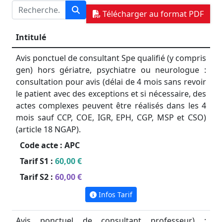
Télécharger au format PDF
Intitulé
Avis ponctuel de consultant Spe qualifié (y compris
gen) hors gériatre, psychiatre ou neurologue :
consultation pour avis (délai de 4 mois sans revoir
le patient avec des exceptions et si nécessaire, des
actes complexes peuvent être réalisés dans les 4
mois sauf CCP, COE, IGR, EPH, CGP, MSP et CSO)
(article 18 NGAP).
Code acte :
APC
Tarif S1 :
60,00 €
Tarif S2 :
60,00 €
Infos Tarif
Avis ponctuel de consultant professeur) :