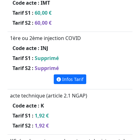
Code acte :
IMT
Tarif S1 :
60,00 €
Tarif S2 :
60,00 €
1ère ou 2ème injection COVID
Code acte :
INJ
Tarif S1 :
Supprimé
Tarif S2 :
Supprimé
Infos Tarif
acte technique (article 2.1 NGAP)
Code acte :
K
Tarif S1 :
1,92 €
Tarif S2 :
1,92 €