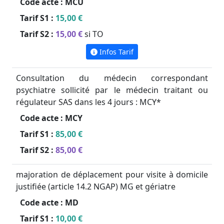
Code acte :
MCU
Tarif S1 :
15,00 €
Tarif S2 :
15,00 €
si TO
Infos Tarif
Consultation du médecin correspondant
psychiatre sollicité par le médecin traitant ou
régulateur SAS dans les 4 jours : MCY*
Code acte :
MCY
Tarif S1 :
85,00 €
Tarif S2 :
85,00 €
majoration de déplacement pour visite à domicile
justifiée (article 14.2 NGAP) MG et gériatre
Code acte :
MD
Tarif S1 :
10,00 €