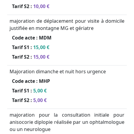
Tarif S2 :
10,00 €
majoration de déplacement pour visite à domicile
justifiée en montagne MG et gériatre
Code acte :
MDM
Tarif S1 :
15,00 €
Tarif S2 :
15,00 €
Majoration dimanche et nuit hors urgence
Code acte :
MHP
Tarif S1 :
5,00 €
Tarif S2 :
5,00 €
majoration pour la consultation initiale pour
anisocorie diplopie réalisée par un ophtalmologue
ou un neurologue