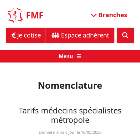
Skip
to
FMF
Branches
content
Je cotise
Espace adhérent
Menu
Nomenclature
Tarifs médecins spécialistes
métropole
Dernière mise à jour le 16/05/2026