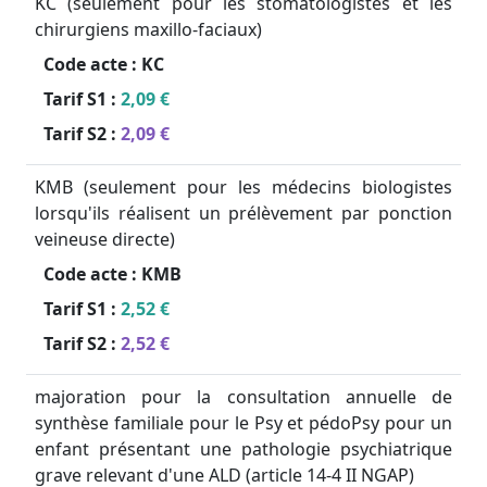
KC (seulement pour les stomatologistes et les
chirurgiens maxillo-faciaux)
Code acte :
KC
Tarif S1 :
2,09 €
Tarif S2 :
2,09 €
KMB (seulement pour les médecins biologistes
lorsqu'ils réalisent un prélèvement par ponction
veineuse directe)
Code acte :
KMB
Tarif S1 :
2,52 €
Tarif S2 :
2,52 €
majoration pour la consultation annuelle de
synthèse familiale pour le Psy et pédoPsy pour un
enfant présentant une pathologie psychiatrique
grave relevant d'une ALD (article 14-4 II NGAP)