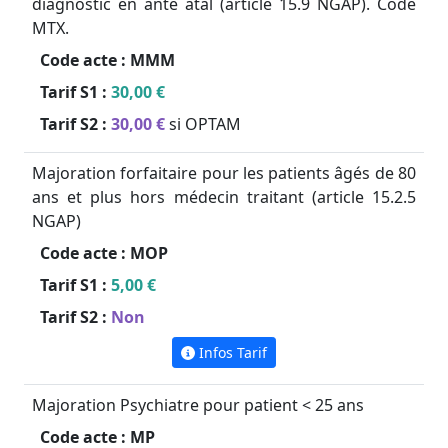
diagnostic en anté atal (article 15.9 NGAP). Code
MTX.
Code acte :
MMM
Tarif S1 :
30,00 €
Tarif S2 :
30,00 €
si OPTAM
Majoration forfaitaire pour les patients âgés de 80
ans et plus hors médecin traitant (article 15.2.5
NGAP)
Code acte :
MOP
Tarif S1 :
5,00 €
Tarif S2 :
Non
Infos Tarif
Majoration Psychiatre pour patient < 25 ans
Code acte :
MP