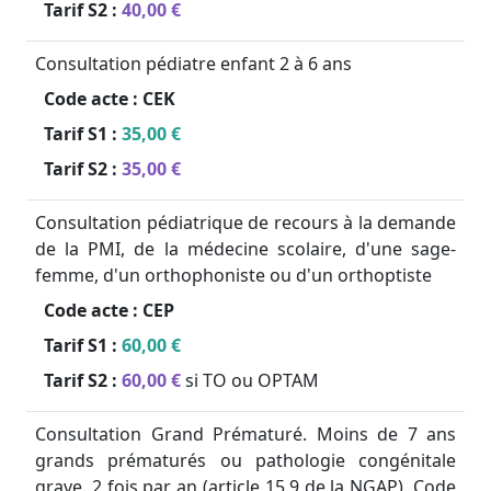
Tarif S2 :
40,00 €
Consultation pédiatre enfant 2 à 6 ans
Code acte :
CEK
Tarif S1 :
35,00 €
Tarif S2 :
35,00 €
Consultation pédiatrique de recours à la demande
de la PMI, de la médecine scolaire, d'une sage-
femme, d'un orthophoniste ou d'un orthoptiste
Code acte :
CEP
Tarif S1 :
60,00 €
Tarif S2 :
60,00 €
si TO ou OPTAM
Consultation Grand Prématuré. Moins de 7 ans
grands prématurés ou pathologie congénitale
grave. 2 fois par an (article 15.9 de la NGAP). Code