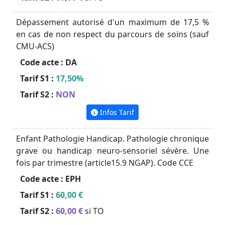
Dépassement autorisé d'un maximum de 17,5 %
en cas de non respect du parcours de soins (sauf
CMU-ACS)
Code acte :
DA
Tarif S1 :
17,50%
Tarif S2 :
NON
Infos Tarif
Enfant Pathologie Handicap. Pathologie chronique
grave ou handicap neuro-sensoriel sévère. Une
fois par trimestre (article15.9 NGAP). Code CCE
Code acte :
EPH
Tarif S1 :
60,00 €
Tarif S2 :
60,00 €
si TO