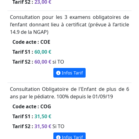
Tarif S2 :
23,00 €
Consultation pour les 3 examens obligatoires de
l’enfant donnant lieu à certificat (prévue à l’article
14.9 de la NGAP)
Code acte :
COE
Tarif S1 :
60,00 €
Tarif S2 :
60,00 €
si TO
Infos Tarif
Consultation Obligatoire de l'Enfant de plus de 6
ans par le pédiatre. 100% depuis le 01/09/19
Code acte :
COG
Tarif S1 :
31,50 €
Tarif S2 :
31,50 €
Si TO
Infos Tarif