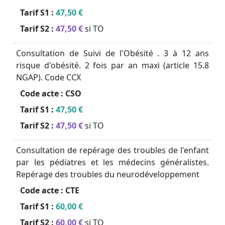
Tarif S1 :
47,50 €
Tarif S2 :
47,50 €
si TO
Consultation de Suivi de l'Obésité . 3 à 12 ans
risque d'obésité. 2 fois par an maxi (article 15.8
NGAP). Code CCX
Code acte :
CSO
Tarif S1 :
47,50 €
Tarif S2 :
47,50 €
si TO
Consultation de repérage des troubles de l'enfant
par les pédiatres et les médecins généralistes.
Repérage des troubles du neurodéveloppement
Code acte :
CTE
Tarif S1 :
60,00 €
Tarif S2 :
60,00 €
si TO