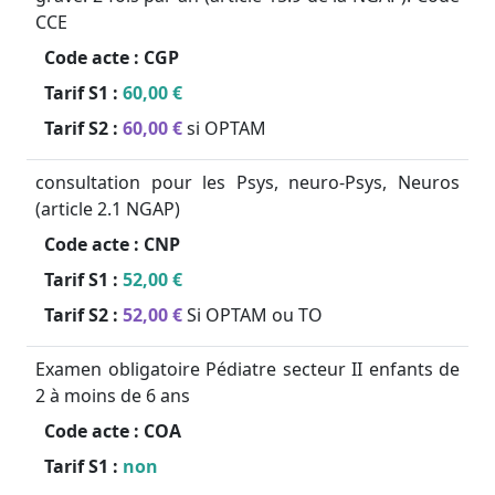
CCE
Code acte :
CGP
Tarif S1 :
60,00 €
Tarif S2 :
60,00 €
si OPTAM
consultation pour les Psys, neuro-Psys, Neuros
(article 2.1 NGAP)
Code acte :
CNP
Tarif S1 :
52,00 €
Tarif S2 :
52,00 €
Si OPTAM ou TO
Examen obligatoire Pédiatre secteur II enfants de
2 à moins de 6 ans
Code acte :
COA
Tarif S1 :
non