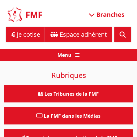
Skip
to
FMF
Branches
content
Je cotise
Espace adhérent
Menu
Rubriques
Les Tribunes de la FMF
La FMF dans les Médias