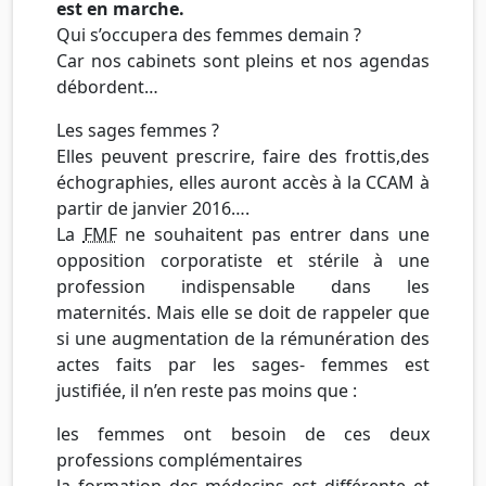
est en marche.
Qui s’occupera des femmes demain ?
Car nos cabinets sont pleins et nos agendas
débordent…
Les sages femmes ?
Elles peuvent prescrire, faire des frottis,des
échographies, elles auront accès à la CCAM à
partir de janvier 2016….
La
FMF
ne souhaitent pas entrer dans une
opposition corporatiste et stérile à une
profession indispensable dans les
maternités. Mais elle se doit de rappeler que
si une augmentation de la rémunération des
actes faits par les sages- femmes est
justifiée, il n’en reste pas moins que :
les femmes ont besoin de ces deux
professions complémentaires
la formation des médecins est différente et