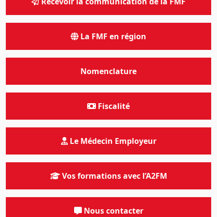
Recevoir la communication de la FMF
La FMF en région
Nomenclature
Fiscalité
Le Médecin Employeur
Vos formations avec l’A2FM
Nous contacter