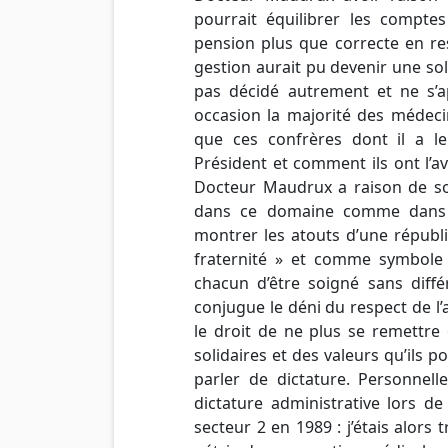
pourrait équilibrer les compte
pension plus que correcte en res
gestion aurait pu devenir une sol
pas décidé autrement et ne s’ap
occasion la majorité des médeci
que ces confrères dont il a l
Président et comment ils ont l’a
Docteur Maudrux a raison de so
dans ce domaine comme dans d’
montrer les atouts d’une républi
fraternité » et comme symbole l
chacun d’être soigné sans diffé
conjugue le déni du respect de l’
le droit de ne plus se remettre 
solidaires et des valeurs qu’ils 
parler de dictature. Personnel
dictature administrative lors de
secteur 2 en 1989 : j’étais alors