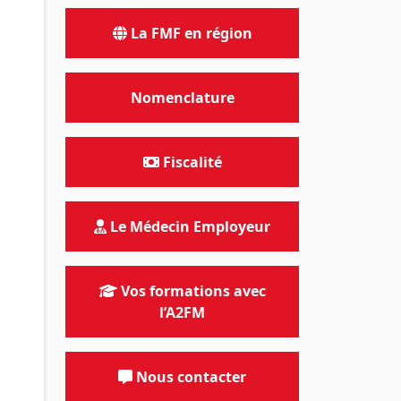
La FMF en région
Nomenclature
Fiscalité
Le Médecin Employeur
Vos formations avec
l’A2FM
Nous contacter