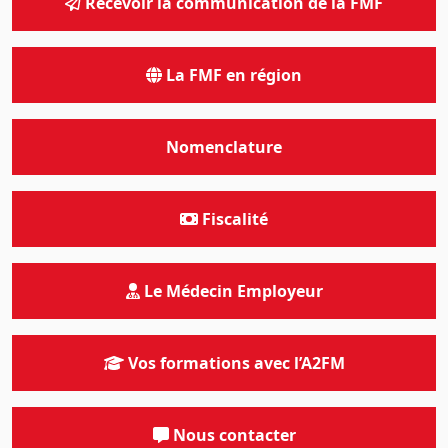
Recevoir la communication de la FMF
La FMF en région
Nomenclature
Fiscalité
Le Médecin Employeur
Vos formations avec l’A2FM
Nous contacter