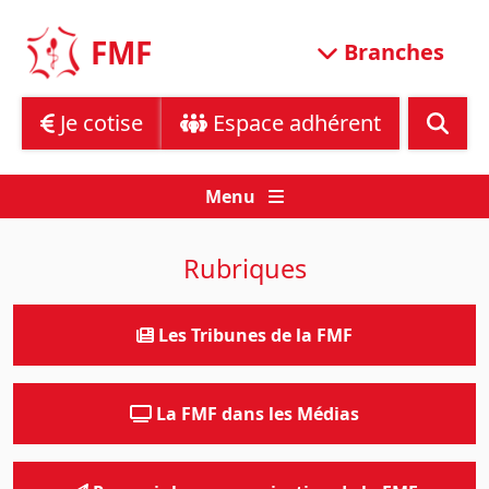
Skip
to
FMF
Branches
content
Je cotise
Espace adhérent
Menu
Rubriques
Les Tribunes de la FMF
La FMF dans les Médias