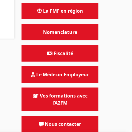
La FMF en région
Nomenclature
Fiscalité
Le Médecin Employeur
Vos formations avec
l’A2FM
Nous contacter