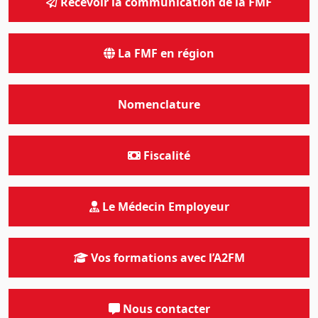
Recevoir la communication de la FMF
La FMF en région
Nomenclature
Fiscalité
Le Médecin Employeur
Vos formations avec l’A2FM
Nous contacter