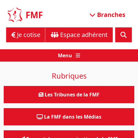
Skip
to
FMF
Branches
content
Je cotise
Espace adhérent
Menu
Rubriques
Les Tribunes de la FMF
La FMF dans les Médias