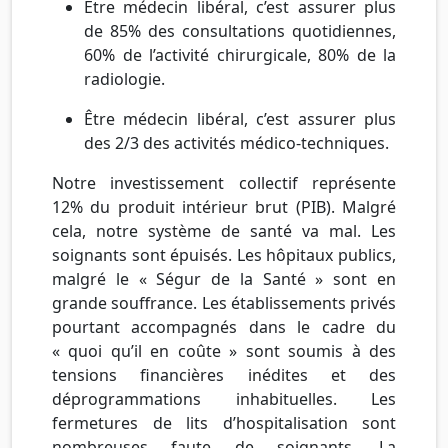
Être médecin libéral, c’est assurer plus
de 85% des consultations quotidiennes,
60% de l’activité chirurgicale, 80% de la
radiologie.
Être médecin libéral, c’est assurer plus
des 2/3 des activités
médico
-techniques.
Notre investissement collectif représente
12% du produit intérieur brut (PIB). Malgré
cela, notre système de santé va mal. Les
soignants sont épuisés. Les hôpitaux publics,
malgré le «
Ségur
de la Santé » sont en
grande souffrance. Les établissements privés
pourtant accompagnés dans le cadre du
« quoi qu’il en coûte » sont soumis à des
tensions financières inédites et des
déprogrammations inhabituelles. Les
fermetures de lits d’hospitalisation sont
nombreuses faute de soignants. La