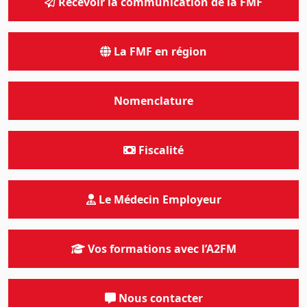
Recevoir la communication de la FMF
La FMF en région
Nomenclature
Fiscalité
Le Médecin Employeur
Vos formations avec l’A2FM
Nous contacter