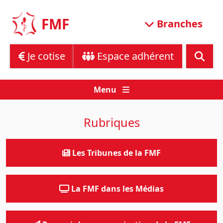
Skip
to
FMF
Branches
content
Je cotise
Espace adhérent
Menu
Rubriques
Les Tribunes de la FMF
La FMF dans les Médias