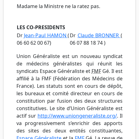
Madame la Ministre ne la ratez pas.
LES CO-PRESIDENTS
Dr
Jean-Paul HAMON
(
Dr
Claude BRONNER
(
06 60 62 00 67)
06 07 88 18 74 )
Union Généraliste est un nouveau syndicat
de médecins généralistes qui réunit les
syndicats Espace Généraliste et
FMF
Gé. Il est
affilié à la FMF (Fédération des Médecins de
France). Les statuts sont en cours de dépôt,
les bureaux et comité directeur en cours de
constitution par fusion des deux structures
constitutives. Le site d’Union Généraliste est
actif sur
http://www.uniongeneraliste.org/
. Il
va progressivement s’enrichir des apports
des sites des deux entités constituantes,
Espace Généraliste
et la
FMF
Gé. La revue de