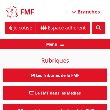
Skip
to
FMF
Branches
content
Je cotise
Espace adhérent
Menu
Rubriques
Les Tribunes de la FMF
La FMF dans les Médias