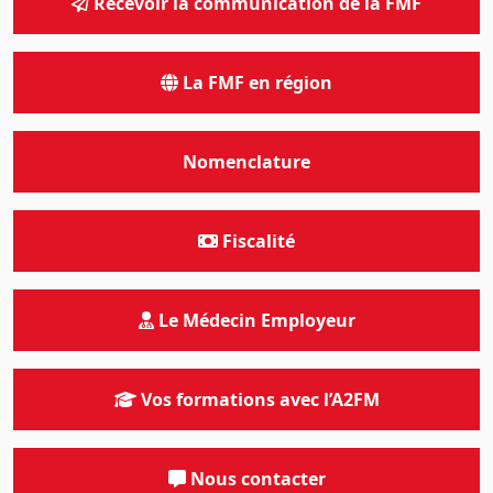
Recevoir la communication de la FMF
La FMF en région
Nomenclature
Fiscalité
Le Médecin Employeur
Vos formations avec l’A2FM
Nous contacter