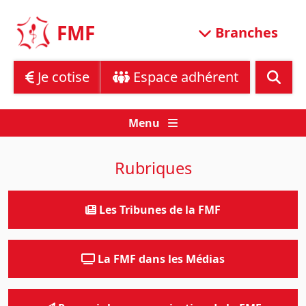
Skip
to
FMF
Branches
content
Je cotise
Espace adhérent
Menu
Rubriques
Les Tribunes de la FMF
La FMF dans les Médias