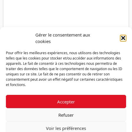
Gérer le consentement aux
cookies
Pour offrir les meilleures expériences, nous utilisons des technologies
telles que les cookies pour stocker et/ou accéder aux informations des
appareils. Le fait de consentir à ces technologies nous permettra de
traiter des données telles que le comportement de navigation ou les ID
uniques sur ce site. Le fait de ne pas consentir ou de retirer son
consentement peut avoir un effet négatif sur certaines caractéristiques
et fonctions.
Accepter
Découvrir la FMF
Mentions légales
Politique de confidentialité
RGPD
Refuser
Nous contacter
Politique de cookies (UE)
Voir les préférences