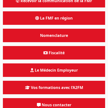
Recevoir la communication de la FMF
La FMF en région
Nomenclature
Fiscalité
Le Médecin Employeur
Vos formations avec l’A2FM
Nous contacter