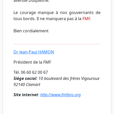
avenue Duquesne.
Le courage manque à nos gouvernants de
tous bords. Il ne manquera pas à la
FMF
.
Bien cordialement
Dr Jean-Paul HAMON
Président de la FMF
Tél. 06 60 62 00 67
Siège social
: 10 boulevard des frères Vigouroux
92140 Clamart
Site internet
:
http://www.fmfpro.org