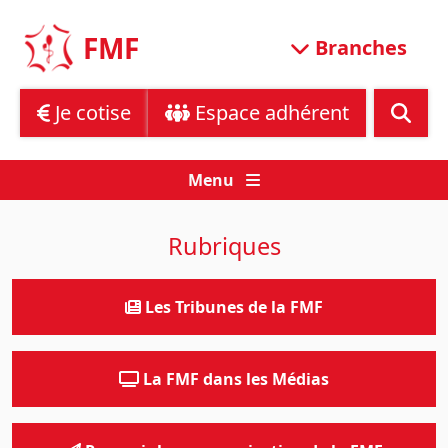
Skip
to
FMF
Branches
content
Je cotise
Espace adhérent
Menu
Rubriques
Les Tribunes de la FMF
La FMF dans les Médias