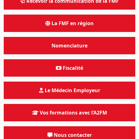
Recevoir la communication de la FMF
La FMF en région
Nomenclature
Fiscalité
Le Médecin Employeur
Vos formations avec l’A2FM
Nous contacter